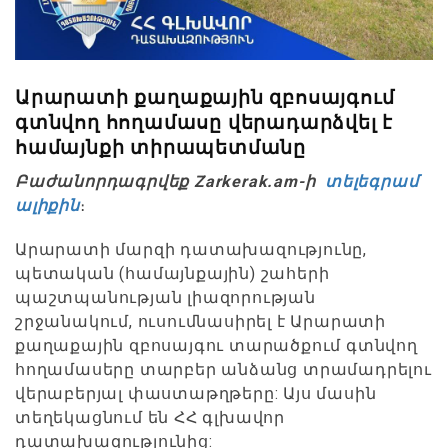
Արարատի քաղաքային զբոսայգում
գտնվող հողամասը վերադարձվել է
համայնքի տիրապետմանը
Բաժանորդագրվեք Zarkerak.am-ի
տելեգրամ
ալիքին
։
Արարատի մարզի դատախազությունը,
պետական (համայնքային) շահերի
պաշտպանության լիազորության
շրջանակում, ուսումնասիրել է Արարատի
քաղաքային զբոսայգու տարածքում գտնվող
հողամասերը տարբեր անձանց տրամադրելու
վերաբերյալ փաստաթղթերը: Այս մասին
տեղեկացնում են ՀՀ գլխավոր
դատախազությունից: