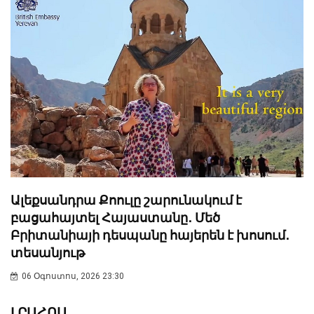
Ալեքսանդրա Քոուլը շարունակում է
բացահայտել Հայաստանը․ Մեծ
Բրիտանիայի դեսպանը հայերեն է խոսում․
տեսանյութ
06 Օգոստոս, 2026 23:30
ԼՐԱՀՈՍ