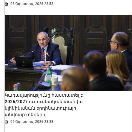
06 Օգոստոս, 2026 23:53
Կառավարությունը հաստատել է
2026/2027 ուսումնական տարվա
կլինիկական օրդինատուրայի
անվճար տեղերը
06 Օգոստոս, 2026 23:38