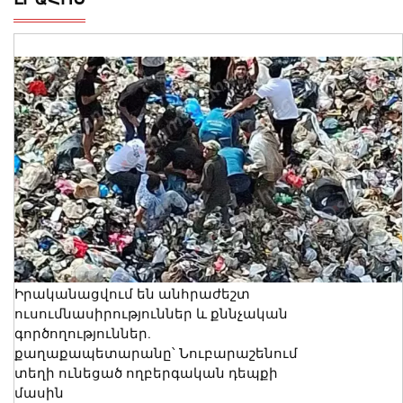
Իրականացվում են անհրաժեշտ
ուսումնասիրություններ և քննչական
գործողություններ.
քաղաքապետարանը՝ Նուբարաշենում
տեղի ունեցած ողբերգական դեպքի
մասին