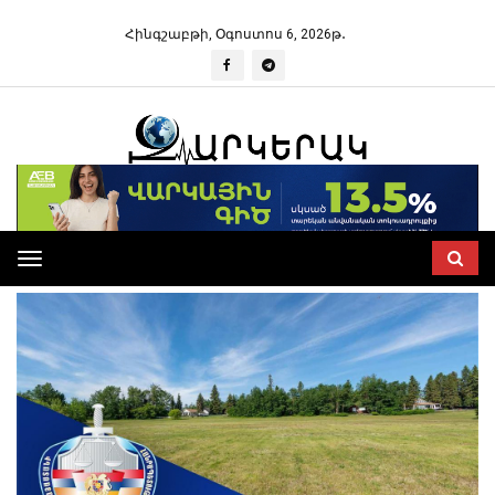
Հինգշաբթի, Օգոստոս 6, 2026թ․
Toggle
navigation