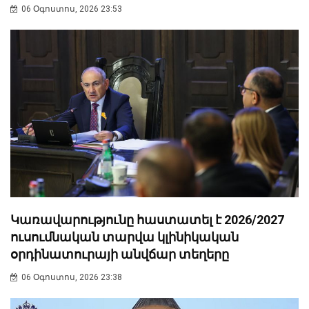
06 Օգոստոս, 2026 23:53
Կառավարությունը հաստատել է 2026/2027
ուսումնական տարվա կլինիկական
օրդինատուրայի անվճար տեղերը
06 Օգոստոս, 2026 23:38