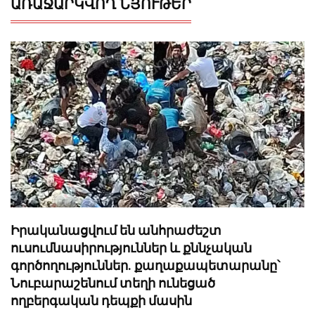
ԱՌԱՋԱՐԿՎՈՂ ՆՅՈՒԹԵՐ
Իրականացվում են անհրաժեշտ
ուսումնասիրություններ և քննչական
գործողություններ. քաղաքապետարանը՝
Նուբարաշենում տեղի ունեցած
ողբերգական դեպքի մասին