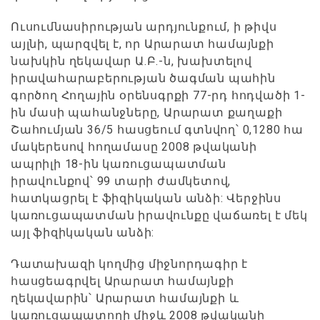
Ուսումնասիրության արդյունքում, ի թիվս
այլնի, պարզվել է, որ Արարատ համայնքի
նախկին ղեկավար Ա.Բ.-ն, խախտելով
իրավահարաբերության ծագման պահին
գործող Հողային օրենսգրքի 77-րդ հոդվածի 1-
ին մասի պահանջները, Արարատ քաղաքի
Շահումյան 36/5 հասցեում գտնվող՝ 0,1280 հա
մակերեսով հողամասը 2008 թվականի
ապրիլի 18-ին կառուցապատման
իրավունքով՝ 99 տարի ժամկետով,
հատկացրել է ֆիզիկական անձի: Վերջինս
կառուցապատման իրավունքը վաճառել է մեկ
այլ ֆիզիկական անձի:
Դատախազի կողմից միջնորդագիր է
հասցեագրվել Արարատ համայնքի
ղեկավարին՝ Արարատ համայնքի և
կառուցապատողի միջև 2008 թվականի