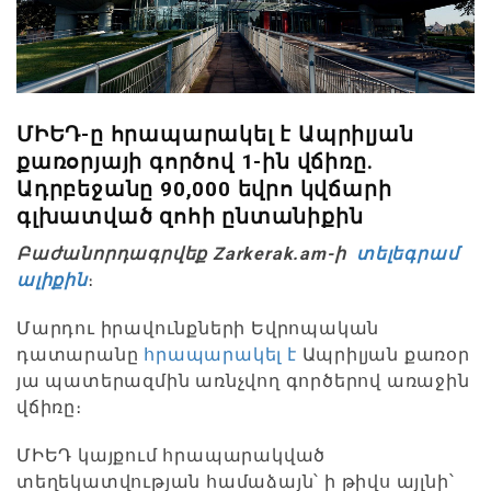
ՄԻԵԴ-ը հրապարակել է Ապրիլյան
քառօրյայի գործով 1-ին վճիռը.
Ադրբեջանը 90,000 եվրո կվճարի
գլխատված զոհի ընտանիքին
Բաժանորդագրվեք Zarkerak.am-ի
տելեգրամ
ալիքին
։
Մարդու իրավունքների Եվրոպական
դատարանը
հրապարակել է
Ապրիլյան քառօր
յա պատերազմին առնչվող գործերով առաջին
վճիռը։
ՄԻԵԴ կայքում հրապարակված
տեղեկատվության համաձայն՝ ի թիվս այլնի՝