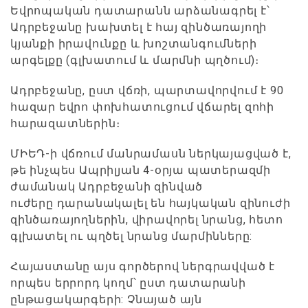
Եվրոպական դատարանն արձանագրել է՝
Ադրբեջանը խախտել է հայ զինծառայողի
կյանքի իրավունքը և խոշտանգումների
արգելքը (գլխատում և մարմնի պղծում)։
Ադրբեջանը, ըստ վճռի, պարտավորվում է 90
հազար եվրո փոխհատուցում վճարել զոհի
հարազատներին։
ՄԻԵԴ-ի վճռում մանրամասն ներկայացված է,
թե ինչպես Ապրիլյան 4-օրյա պատերազմի
ժամանակ Ադրբեջանի զինված
ուժերը դարանակալել են հայկական զինուժի
զինծառայողներին, վիրավորել նրանց, հետո
գլխատել ու պղծել նրանց մարմինները:
Հայաստանը այս գործերով ներգրավված է
որպես երրորդ կողմ՝ ըստ դատարանի
ընթացակարգերի: Չնայած այն