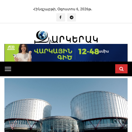
Հինգշաբթի, Օգոստոս 6, 2026թ․
Toggle
navigation