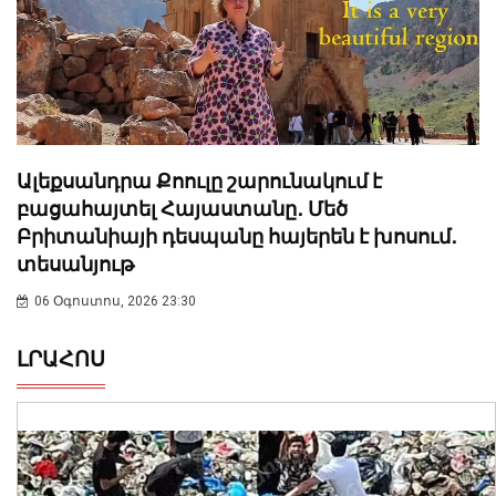
Ալեքսանդրա Քոուլը շարունակում է
բացահայտել Հայաստանը․ Մեծ
Բրիտանիայի դեսպանը հայերեն է խոսում․
տեսանյութ
06 Օգոստոս, 2026 23:30
ԼՐԱՀՈՍ