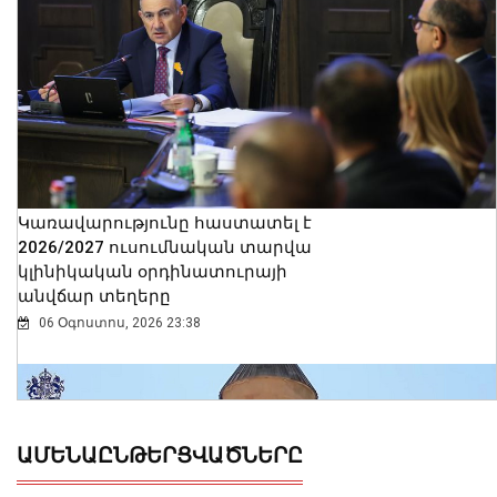
Կառավարությունը հաստատել է
2026/2027 ուսումնական տարվա
կլինիկական օրդինատուրայի
անվճար տեղերը
06 Օգոստոս, 2026 23:38
ԱՄԵՆԱԸՆԹԵՐՑՎԱԾՆԵՐԸ