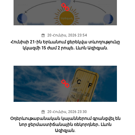
20 Հունիս, 2026 23:54
Հունիսի 21-ին Երևանում ցերեկվա տևողությունը
կկազմի 15 ժամ 2 րոպե․ Լևոն Ազիզյան.
20 Հունիս, 2026 23:30
Օդերևութաբանական կայաններում գրանցվել են
նոր ջերմաստիճանային ռեկորդներ․ Լևոն
Ազիզյան.