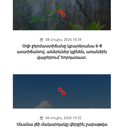
08 Հուլիս, 2026 18:39
Օդի ջերմաստիճանը կբարձրանա 6-8
աստիճանով․ անձրևներ կլինեն, առանձին
վայրերում՝ հորդառատ.
06 Հուլիս, 2026 19:32
Սևանա լճի մակարդակը վերջին շաբաթվա