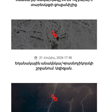
տարեսկզբի ցուցանիշից.
21 Հունիս, 2026 17:45
Եղանակային անակնկալ Կրասնոչիկոյսկի
շրջանում. Ազիզյան.