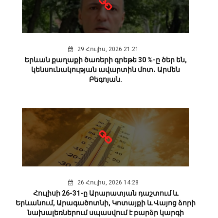
29 Հուլիս, 2026 21:21
Երևան քաղաքի ծառերի գրեթե 30 %-ը ծեր են,
կենսունակության ավարտին մոտ․ Արմեն
Բեգոյան.
26 Հուլիս, 2026 14:28
Հուլիսի 26-31-ը Արարատյան դաշտում և
Երևանում, Արագածոտնի, Կոտայքի և Վայոց ձորի
նախալեռներում սպասվում է բարձր կարգի