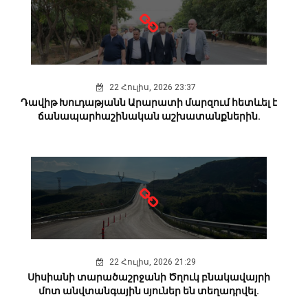
22 Հուլիս, 2026 23:37
Դավիթ Խուդաթյանն Արարատի մարզում հետևել է
ճանապարհաշինական աշխատանքներին.
22 Հուլիս, 2026 21:29
Սիսիանի տարածաշրջանի Ծղուկ բնակավայրի
մոտ անվտանգային սյուներ են տեղադրվել.