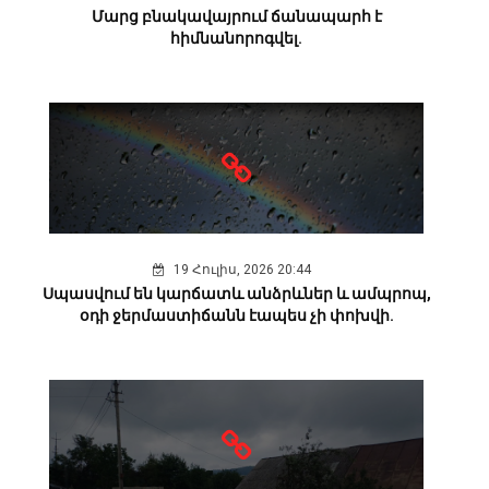
Մարց բնակավայրում ճանապարհ է
հիմնանորոգվել.
19 Հուլիս, 2026 20:44
Սպասվում են կարճատև անձրևներ և ամպրոպ,
օդի ջերմաստիճանն էապես չի փոխվի.