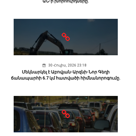
ԱՆ-ի խորհուրդները.
30 Հուլիս, 2026 23:18
Մեկնարկել է Աբովյան-Արզնի-Նոր Գեղի
ճանապարհի 6.7 կմ հատվածի հիմնանորոգումը.