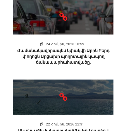
24 Հունիս, 2026 18:59
Ժամանակավորապես կփակվի Արին Բերդ
փողոցն Արցախի պողոտային կապող
ճանապարհահատվածը.
22 Հունիս, 2026 22:31
Սևանա լճի մակարդակը 50 սմ-ով բարձր է