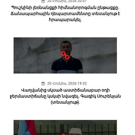
20 Հունիս, 2026 20:57
Պուշկինի լեռնանցքի հիմնանորոգման ընթացքը.
Ճանապարհային դեպարտամենտը տեսանյութ է
հրապարակել.
20 Հունիս, 2026 19:32
Վաղվանից սկսած աստիճանաբար օդի
ջերմաստիճանը կսկսի նվազել․ Գագիկ Սուրենյան
(տեսանյութ).