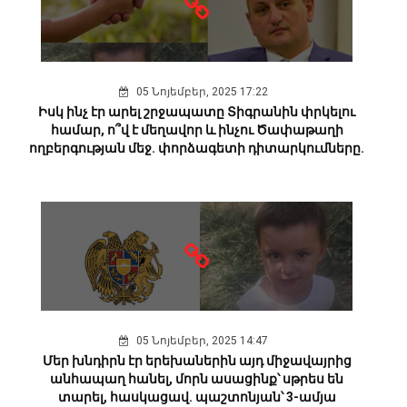
05 Նոյեմբեր, 2025 17:22
Իսկ ինչ էր արել շրջապատը Տիգրանին փրկելու
համար, ո՞վ է մեղավոր և ինչու Ծափաթաղի
ողբերգության մեջ. փորձագետի դիտարկումները.
05 Նոյեմբեր, 2025 14:47
Մեր խնդիրն էր երեխաներին այդ միջավայրից
անհապաղ հանել, մորն ասացինք՝ սթրես են
տարել, հասկացավ. պաշտոնյան՝ 3-ամյա