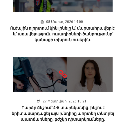
08 Մարտ, 2026 14:00
Ուժային ոլորտում կին լինելը և՛ մարտահրավեր է,
և՛ առավելություն. ուսադիրների ծանրությունը՝
կանացի փխրուն ուսերին.
27 Փետրվար, 2026 18:21
Բարձր ճնշում՝ 4-5 տարեկանից. ինչու է
երիտասարդացել այս խնդիրը և որտեղ փնտրել
պատճառները. բժշկի դիտարկումները.