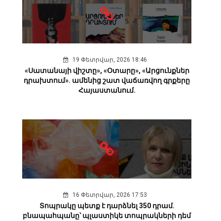
19 Փետրվար, 2026 18:46
«Սատանայի վիշտը», «Օտարը», «Արցունքներ
դրախտում». ամենից շատ վաճառվող գրքերը
Հայաստանում.
16 Փետրվար, 2026 17:53
Տոպրակը պետք է դարձնել 350 դրամ.
բնապահպանը՝ պլաստիկե տոպրակների դեմ