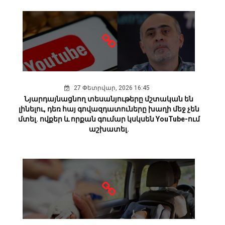
27 Փետրվար, 2026 16:45
Նյարդայնացնող տեսանյութերը մշտական են
լինելու, դեռ հայ գովազդատուները խաղի մեջ չեն
մտել. ովքեր և որքան գումար կսկսեն YouTube-ում
աշխատել.