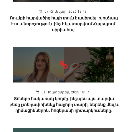
07 Հունվար, 2026 18:49
Ռումբի հարվածից հայի տուն է ավիրվել. խուճապ
է ու անորոշություն. ինչ է կատարվում Հալեպում.
սիրիահայ.
31 Դեկտեմբեր, 2025 18:17
Տոների հակառակ կողմը. ինչպես այս տարվա
բեռը չտեղափոխենք հաջորդ տարի, ներենք մեզ և
դիմացիններին․ հոգեբանի դիտարկումները.