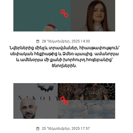
28 Դեկտեմբեր, 2025 14:30
Նվերներից մինչև տրավմաներ, հիասթափություն՝
սեփական հեքիաթից և Ձմեռ պապից. ամանորյա
և ամենօրյա մի քանի խորհուրդ հոգեբանից՝
ծնողներին.
25 Դեկտեմբեր, 2025 17:57