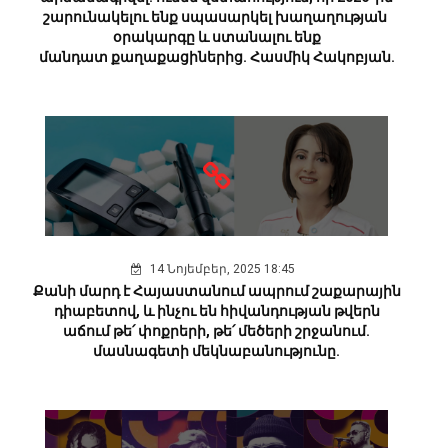
շարունակելու ենք սպասարկել խաղաղության
օրակարգը և ստանալու ենք
մանդատ քաղաքացիներից. Հասմիկ Հակոբյան.
14 Նոյեմբեր, 2025 18:45
Քանի մարդ է Հայաստանում ապրում շաքարային
դիաբետով, և ինչու են հիվանդության թվերն
աճում թե՛ փոքրերի, թե՛ մեծերի շրջանում.
մասնագետի մեկնաբանությունը.