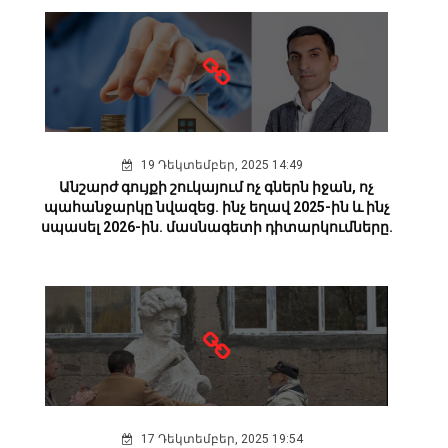
19 Դեկտեմբեր, 2025 14:49
Անշարժ գույքի շուկայում ոչ գներն իջան, ոչ
պահանջարկը նվազեց. ինչ եղավ 2025-ին և ինչ
սպասել 2026-ին. մասնագետի դիտարկումները.
17 Դեկտեմբեր, 2025 19:54