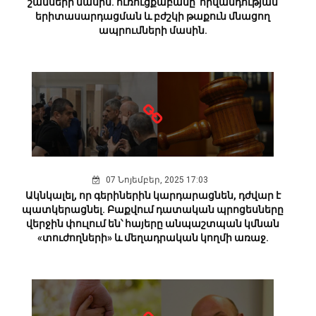
շանսերի մասին. ուռուցքաբանը՝ հիվանդության
երիտասարդացման և բժշկի թաքուն մնացող
ապրումների մասին.
07 Նոյեմբեր, 2025 17:03
Ակնկալել, որ գերիներին կարդարացնեն, դժվար է
պատկերացնել. Բաքվում դատական պրոցեսները
վերջին փուլում են՝ հայերը անպաշտպան կմնան
«տուժողների» և մեղադրական կողմի առաջ.