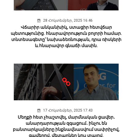
28 Հոկտեմբեր, 2025 16:46
Վճարիր անկանխիկ, ստացիր հետվճար
պետությունից. հնարավորություն բոլորի համար.
տնտեսագետը՝ նախաձեռնության, դրա ռիսկերի
և հնարավոր գնաճի մասին.
17 Հոկտեմբեր, 2025 17:43
Մեղքի հետ չհաշտվել, մարմնական ցավեր․
անարդարության զգացում․ ինչու են
բանտարկյալները ինքնավնասվում սափրիչով,
գամերով, մետաղներ կուլ տալով.