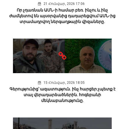
21 Հունվար, 2026 17:06
Որ չդառնան ԱՄՆ-ի համար բեռ. ինչու և ինչ
ժամկետով են այսօրվանից դադարեցվում ԱՄՆ-ից
տրամադրվող ներգաղթային վիզաները.
15 Հունվար, 2026 18:05
Գերությունից՝ ազատություն. ինչ հարցեր չպետք է
տալ վերադարձածներին. հոգեբանի
մեկնաբանությունը.