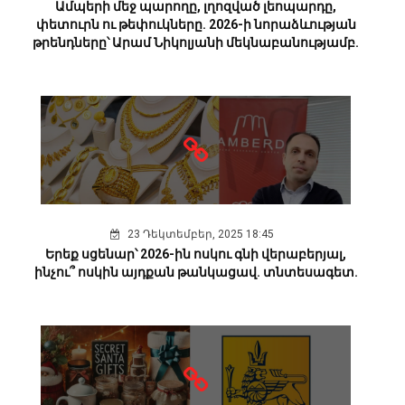
Ամպերի մեջ պարողը, լղոզված լեոպարդը,
փետուրն ու թեփուկները. 2026-ի նորաձևության
թրենդները՝ Արամ Նիկոլյանի մեկնաբանությամբ.
23 Դեկտեմբեր, 2025 18:45
Երեք սցենար՝ 2026-ին ոսկու գնի վերաբերյալ,
ինչու՞ ոսկին այդքան թանկացավ. տնտեսագետ.