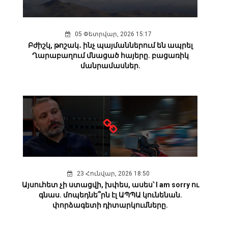
05 Փետրվար, 2026 15:17
Բժիշկ, թոշակ․ ինչ պայմաններում են ապրել
Ղարաբաղում մնացած հայերը. բացառիկ
մանրամասներ.
23 Հունվար, 2026 18:50
Այսուհետ չի ստացվի, խփես, ասես՝ I am sorry ու
գնաս. մոպեդնե՞րն էլ ԱՊՊԱ կունենան.
փորձագետի դիտարկումները.