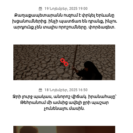
19 Նոյեմբեր, 2025 19:00
Քաղաքապետարանն ուզում է փրկել Երևանը
խցանումներից. ինչի պատճառ են դրանք, ինչու
արդյունք չեն տալիս որոշումները. փորձագետ.
18 Նոյեմբեր, 2025 16:50
Ջրի լուրջ պակաս, անորոշ վիճակ. իրանահայը՝
Թեհրանում մի ամսից ավելի ջրի պաշար
չունենալու մասին.