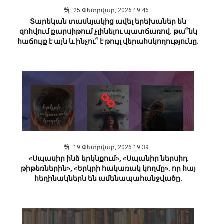
25 Փետրվար, 2026 19:46
Տարեկան տասնյակից ավել երեխաներ են
զոհվում քարսիթում չլինելու պատճառով. թա՞նկ
հաճույք է այն և ինչու՞ է թույլ վերահսկողությունը.
19 Փետրվար, 2026 19:39
«Սպասիր ինձ երկնքում», «Սպանիր ներսիդ
թիթեռներին», «Երկրի հակառակ կողմը». որ հայ
հեղինակներն են ամենապահանջվածը.