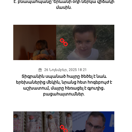
է. բնապահպանը՝ Երևանի օդի ներկա վիճակի
մասին.
26 Նոյեմբեր, 2025 18:21
Տիգրանին սպանած հայրը ծեծել է նաև
երեխաներից մեկին, նրանց հետ հոգեբույժ է
աշխատում, մայրը հեռացել է գյուղից․
բացահայտումներ.