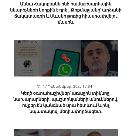
Աննա Հակոբյանն ինձ համաշխարհային
նկարիչների կողքին է դրել. Թոքմաջյանը՝ արձանի
ճակատագրի և Սևակի թոռից հիասթափվելու
մասին.
17 Դեկտեմբեր, 2025 17:34
Կեղծ օգտահաշիվներ՝ առաջին տիկնոջ,
նախարարների, պաշտոնյաների անուններով.
ովքեր են կանգնած սրա հետևում և ինչ
նպատակով. մեդիափորձագետ.