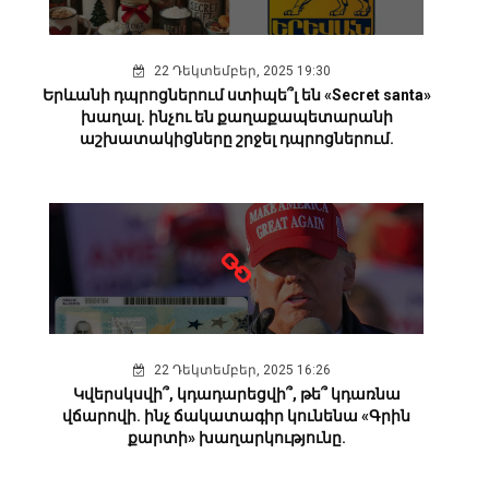
22 Դեկտեմբեր, 2025 19:30
Երևանի դպրոցներում ստիպե՞լ են «Secret santa»
խաղալ. ինչու են քաղաքապետարանի
աշխատակիցները շրջել դպրոցներում.
22 Դեկտեմբեր, 2025 16:26
Կվերսկսվի՞, կդադարեցվի՞, թե՞ կդառնա
վճարովի. ինչ ճակատագիր կունենա «Գրին
քարտի» խաղարկությունը.