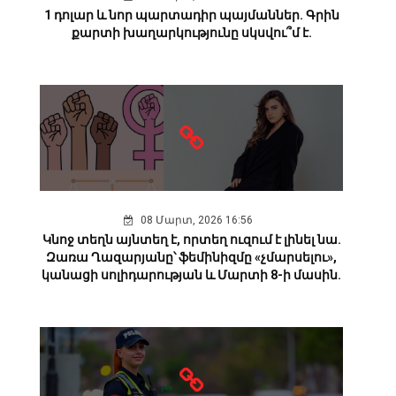
1 դոլար և նոր պարտադիր պայմաններ. Գրին
քարտի խաղարկությունը սկսվու՞մ է.
08 Մարտ, 2026 16:56
Կնոջ տեղն այնտեղ է, որտեղ ուզում է լինել նա.
Զառա Ղազարյանը՝ ֆեմինիզմը «չմարսելու»,
կանացի սոլիդարության և Մարտի 8-ի մասին.