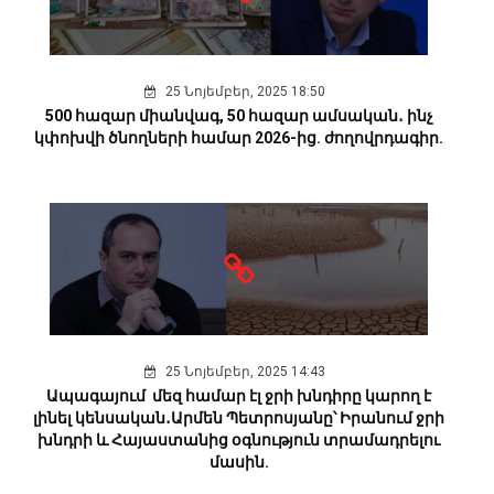
25 Նոյեմբեր, 2025 18:50
500 հազար միանվագ, 50 հազար ամսական․ ինչ
կփոխվի ծնողների համար 2026-ից. ժողովրդագիր.
25 Նոյեմբեր, 2025 14:43
Ապագայում մեզ համար էլ ջրի խնդիրը կարող է
լինել կենսական․Արմեն Պետրոսյանը՝ Իրանում ջրի
խնդրի և Հայաստանից օգնություն տրամադրելու
մասին.