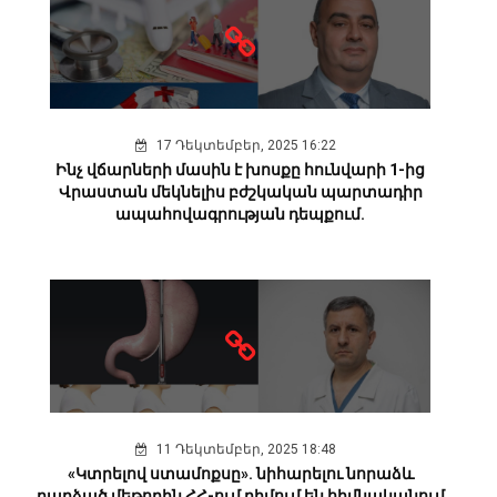
17 Դեկտեմբեր, 2025 16:22
Ինչ վճարների մասին է խոսքը հունվարի 1-ից
Վրաստան մեկնելիս բժշկական պարտադիր
ապահովագրության դեպքում.
11 Դեկտեմբեր, 2025 18:48
«Կտրելով ստամոքսը». նիհարելու նորաձև
դարձած մեթոդին ՀՀ-ում դիմում են հիմնականում