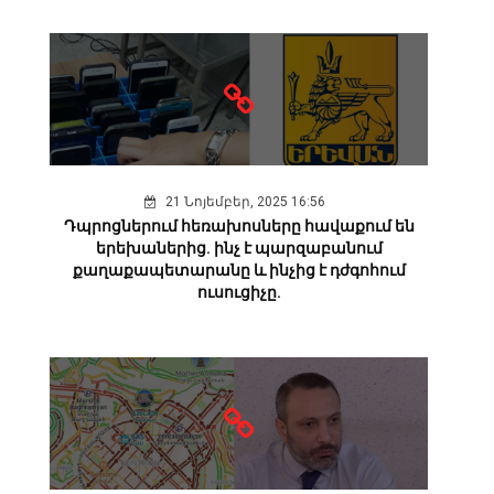
21 Նոյեմբեր, 2025 16:56
Դպրոցներում հեռախոսները հավաքում են
երեխաներից. ինչ է պարզաբանում
քաղաքապետարանը և ինչից է դժգոհում
ուսուցիչը.