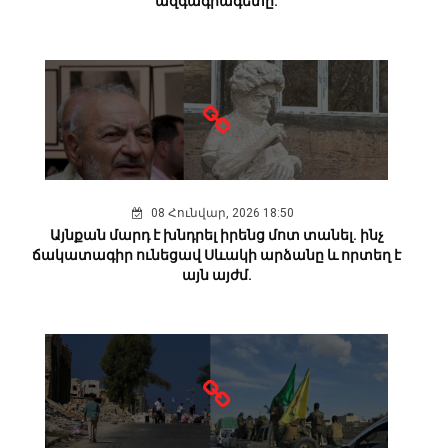
ազգագրագետը.
08 Հունվար, 2026 18:50
Այնքան մարդ է խնդրել իրենց մոտ տանել. ինչ
ճակատագիր ունեցավ Սևակի արձանը և որտեղ է
այն այժմ.