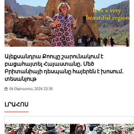
Ալեքսանդրա Քոուլը շարունակում է
բացահայտել Հայաստանը․ Մեծ
Բրիտանիայի դեսպանը հայերեն է խոսում․
տեսանյութ
06 Օգոստոս, 2026 23:30
ԼՐԱՀՈՍ