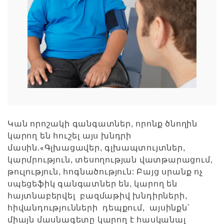
Կան որոշակի գանգատներ, որոնք ծնողին
կարող են հուշել այս խնդրի
«
մասին.
Գլխացավեր, գլխապտույտներ,
կարմրություն, տեսողության վատթարացում,
թուլություն, հոգնածություն: Բայց սրանք ոչ
սպեցեֆիկ գանգատներ են, կարող են
հայտնաբերվել բազմաթիվ խնդիրների,
հիվանդությունների դեպքում, այսինքն՝
միայն մասնագետը կարող է հասկանալ