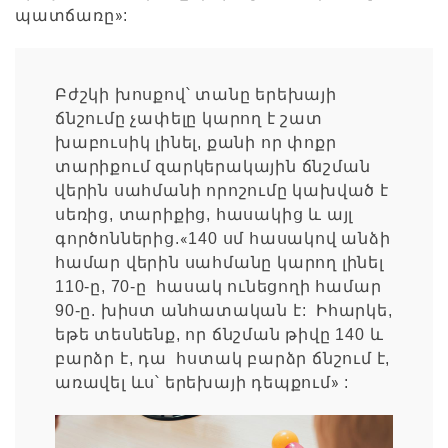
»
պատճառը
:
Բժշկի խոսքով՝ տանը երեխայի
ճնշումը չափելը կարող է շատ
խաբուսիկ լինել, քանի որ փոքր
տարիքում զարկերակային ճնշման
վերին սահմանի որոշումը կախված է
սեռից, տարիքից, հասակից և այլ
«
գործոններից.
140 սմ հասակով անձի
համար վերին սահմանը կարող լինել
110-ը, 70-ը հասակ ունեցողի համար
90-ը. խիստ անհատական է: Իհարկե,
եթե տեսնենք, որ ճնշման թիվը 140 և
բարձր է, դա հստակ բարձր ճնշում է,
»
առավել ևս՝ երեխայի դեպքում
: