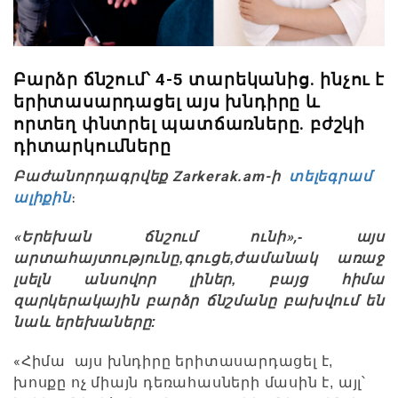
Բարձր ճնշում՝ 4-5 տարեկանից. ինչու է
երիտասարդացել այս խնդիրը և
որտեղ փնտրել պատճառները. բժշկի
դիտարկումները
Բաժանորդագրվեք Zarkerak.am-ի
տելեգրամ
ալիքին
։
«
»,
Երեխան ճնշում ունի
- այս
արտահայտությունը,գուցե,ժամանակ առաջ
լսելն անսովոր լիներ, բայց հիմա
զարկերակային բարձր ճնշմանը բախվում են
նաև երեխաները:
«
Հիմա այս խնդիրը երիտասարդացել է,
խոսքը ոչ միայն դեռահասների մասին է, այլ՝