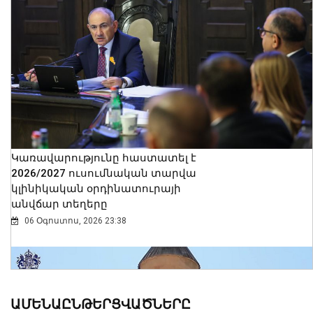
Կառավարությունը հաստատել է
2026/2027 ուսումնական տարվա
կլինիկական օրդինատուրայի
անվճար տեղերը
06 Օգոստոս, 2026 23:38
ԱՄԵՆԱԸՆԹԵՐՑՎԱԾՆԵՐԸ