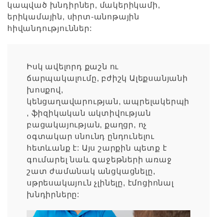
կապված խնդիրներ, մակերիկամի,
երիկամային, սիրտ-անոթային
հիվանդություններ:
Իսկ ավելորդ քաշն ու
ճարպակալումը, բժիշկ Ալեքսանյանի
խոսքով,
կենցաղավարության, ապրելակերպի
, ֆիզիկական ակտիվության
բացակայության, քաղցր, ոչ
օգտակար սնունդ ընդունելու
հետևանք է: Այս շարքին պետք է
գումարել նաև գաջեթների առաջ
շատ ժամանակ անցկացնելը,
սթրեսակայուն չլինելը, էմոցիոնալ
խնդիրները: