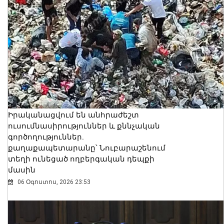
Իրականացվում են անհրաժեշտ
ուսումնասիրություններ և քննչական
գործողություններ.
քաղաքապետարանը՝ Նուբարաշենում
տեղի ունեցած ողբերգական դեպքի
մասին
06 Օգոստոս, 2026 23:53