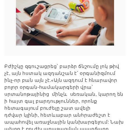
Բժիշկը զգուշացրեց՝ բարձր ճնշումը լոկ թիվ
չէ, այն հստակ ազդանշան է՝ օրգանիզմում
«
ինչ-որ բան այն չէ.
Այն ազդում է հնարավոր
բոլոր օրգան-համակարգերի վրա՝
սրտանոթայինից մինչև սեռական, կարող են
ի հայտ գալ բարդություններ, որոնք
հետագայում բուժելը շատ ավելի
դժվար կլինի, հետևաբար անհրաժեշտ է
ապահովել առաջնային կանխարգելում: Նախ
պետք է բուժել առաջացման պատճառը,