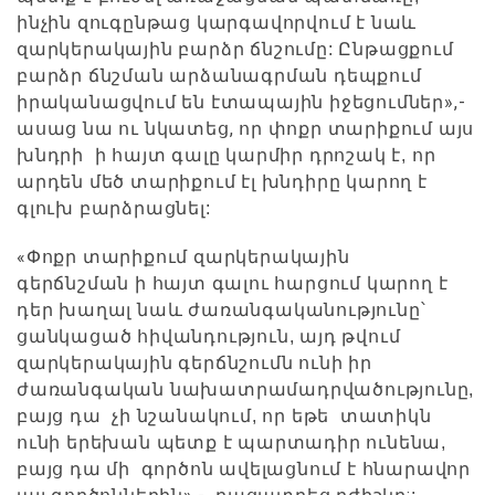
ինչին զուգընթաց կարգավորվում է նաև
զարկերակային բարձր ճնշումը: Ընթացքում
բարձր ճնշման արձանագրման դեպքում
»,-
իրականացվում են էտապային իջեցումներ
ասաց նա ու նկատեց, որ
փոքր տարիքում այս
խնդրի ի հայտ գալը կարմիր դրոշակ է, որ
արդեն մեծ տարիքում էլ խնդիրը կարող է
գլուխ բարձրացնել:
«
Փոքր տարիքում զարկերակային
գերճնշման ի հայտ գալու հարցում կարող է
դեր խաղալ նաև ժառանգականությունը՝
ցանկացած հիվանդություն, այդ թվում
զարկերակային գերճնշումն ունի իր
ժառանգական նախատրամադրվածությունը,
բայց դա չի նշանակում, որ եթե տատիկն
ունի երեխան պետք է պարտադիր ունենա,
բայց դա մի գործոն ավելացնում է հնարավոր