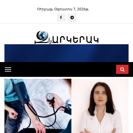
ՈՒրբաթ, Օգոստոս 7, 2026թ․
Toggle
navigation