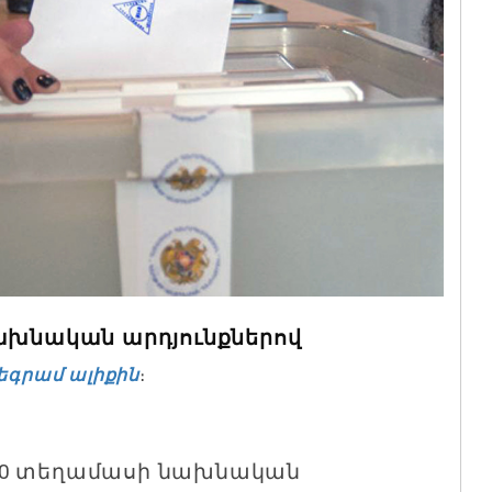
նախնական արդյունքներով
եգրամ ալիքին
։
100 տեղամասի նախնական