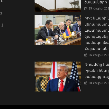
 է
ծավալները
25 Հուլիս, 20
ց
ԻԻՀ նավթի
վերահաստա
ով
պատրաստակ
զարգացնել
համագործա
Հայաստանի
25 Հուլիս, 20
Թրամփը հա
Իրանի հետ 
բանակցությ
28 Հուլիս, 20