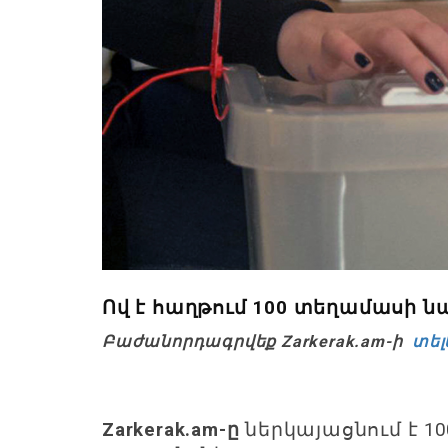
Ով է հաղթում 100 տեղամասի 
Բաժանորդագրվեք Zarkerak.am-ի
տել
Zarkerak.am-ը
ներկայացնում է 