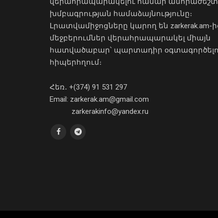
վերահրապարակելու համար անհրաժեշտ
խմբագրության համաձայնությունը։
Լրատվամիջոցները կարող են zarkerak.am-ի
մեջբերումներ վերահրապարակել միայն
հատվածաբար՝ պարտադիր օգտագործել
հիպերհղում։
Հեռ․ +(374) 91 531 297
Email: zarkerak.am@gmail.com
zarkerakinfo@yandex.ru