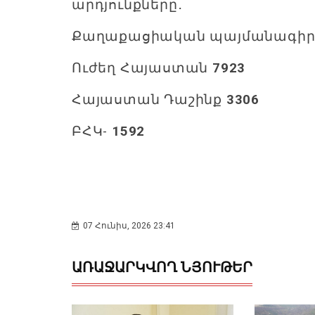
արդյունքները․
Քաղաքացիական պայմանագի
Ուժեղ Հայաստան
7923
Հայաստան Դաշինք
3306
ԲՀԿ-
1592
07 Հունիս, 2026 23:41
ԱՌԱՋԱՐԿՎՈՂ ՆՅՈՒԹԵՐ