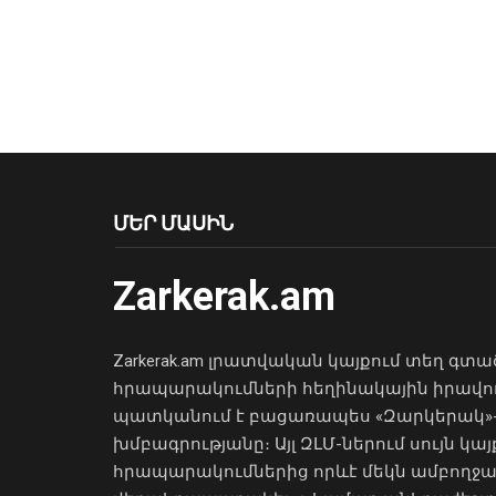
ՄԵՐ ՄԱՍԻՆ
Zarkerak.am
Zarkerak.am լրատվական կայքում տեղ գտա
հրապարակումների հեղինակային իրավո
պատկանում է բացառապես «Զարկերակ»
խմբագրությանը։ Այլ ԶԼՄ-ներում սույն կայ
հրապարակումներից որևէ մեկն ամբողջ