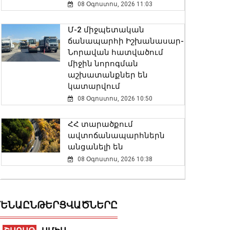
08 Օգոստոս, 2026 11:03
Մ-2 միջպետական
ճանապարհի Իշխանասար-
Նորավան հատվածում
միջին նորոգման
աշխատանքներ են
կատարվում
08 Օգոստոս, 2026 10:50
ՀՀ տարածքում
ավտոճանապարհներն
անցանելի են
08 Օգոստոս, 2026 10:38
Հայաստանի և Ադրբեջանի
միջև հակամարտության
ԵՆԱԸՆԹԵՐՑՎԱԾՆԵՐԸ
էջը փակված է,
խաղաղությունը
հաստատված է․ Նիկոլ