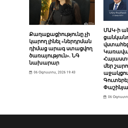
ՄԱԿ-ի ա
Քաղաքացիությունը չի
ցանկանո
կարող լինել «ներդրման
վստահեց
դիմաց արագ ստացվող
Կառավա
ծառայություն». ՆԳ
Հայաստա
նախարար
մեր շար
աջակցու
06 Օգոստոս, 2026 19:43
Գուտերե
Փաշինյա
06 Օգոստոս