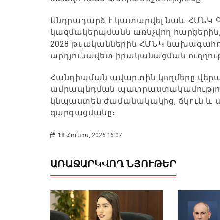
Անդրադարձ է կատարվել նաև ՀՄՆԿ
կազմակերպմանն առնչվող հարցերին,
2028 թվականներին ՀՄՆԿ նախագահ
արդյունավետ իրականացման ուղղութ
Հանդիպման ավարտին կողմերը վեր
ամրապնդման պատրաստակամությունը
կնպաստեն ժամանակակից, ճկուն և 
զարգացմանը։
18 Հունիս, 2026 16:07
ԱՌԱՋԱՐԿՎՈՂ ՆՅՈՒԹԵՐ