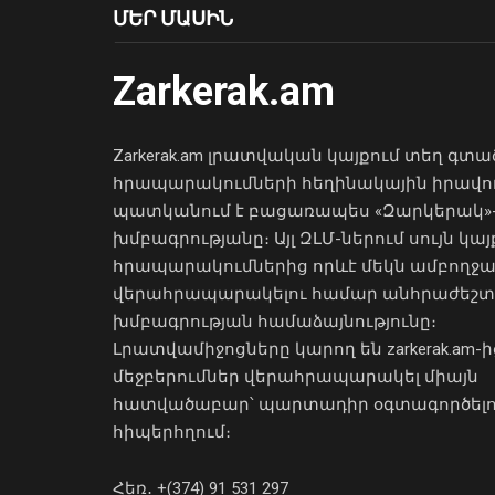
ՄԵՐ ՄԱՍԻՆ
Zarkerak.am
Zarkerak.am լրատվական կայքում տեղ գտա
հրապարակումների հեղինակային իրավո
պատկանում է բացառապես «Զարկերակ»
խմբագրությանը։ Այլ ԶԼՄ-ներում սույն կայ
հրապարակումներից որևէ մեկն ամբողջ
վերահրապարակելու համար անհրաժեշտ
խմբագրության համաձայնությունը։
Լրատվամիջոցները կարող են zarkerak.am-ի
մեջբերումներ վերահրապարակել միայն
հատվածաբար՝ պարտադիր օգտագործել
հիպերհղում։
Հեռ․ +(374) 91 531 297