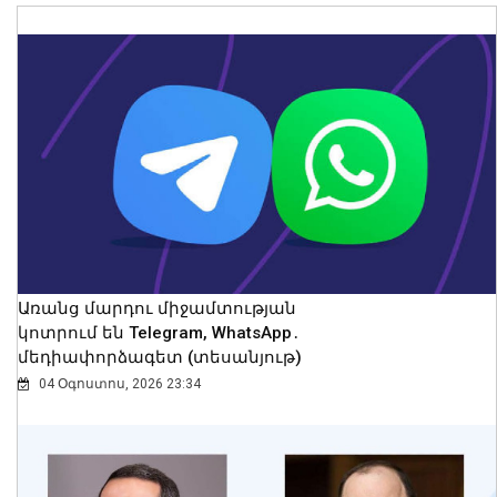
Հայաստանն ու Ադրբեջանը շարժվում
են դեպի մշտական խաղաղության
համաձայնագիր. Թուրքիայի ԱԳ
նախարար
09 Օգոստոս, 2026 12:46
Առանց մարդու միջամտության
կոտրում են Telegram, WhatsApp․
մեդիափորձագետ (տեսանյութ)
04 Օգոստոս, 2026 23:34