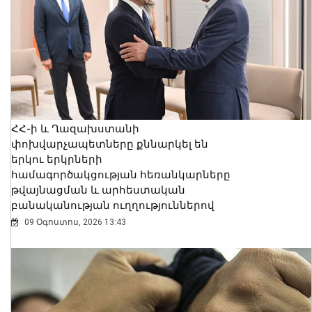
ՀՀ-ի և Ղազախստանի
փոխվարչապետները քննարկել են
երկու երկրների
համագործակցության հեռանկարները
թվայնացման և արհեստական
բանականության ուղղություններով
09 Օգոստոս, 2026 13:43