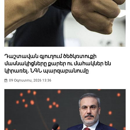
Դաշտավան գյուղում ծեծկռտուքի
մասնակիցները քարեր ու մահակներ են
կիրառել․ ՆԳՆ պարզաբանումը
09 Օգոստոս, 2026 13:36