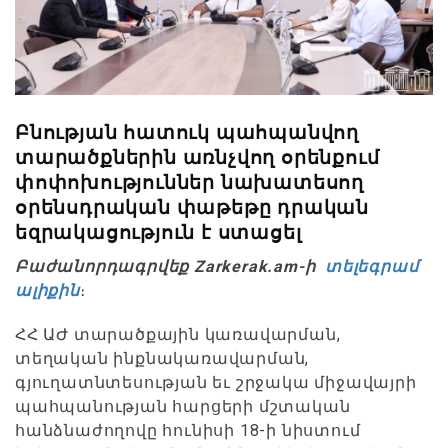
Բնության հատուկ պահպանվող
տարածքներին առնչվող օրենքում
փոփոխություններ նախատեսող
օրենսդրական փաթեթը դրական
եզրակացություն է ստացել
Բաժանորդագրվեք Zarkerak.am-ի
տելեգրամ
ալիքին
։
ՀՀ ԱԺ տարածքային կառավարման,
տեղական ինքնակառավարման,
գյուղատնտեսության եւ շրջակա միջավայրի
պահպանության հարցերի մշտական
հանձնաժողովը հունիսի 18-ի նիստում