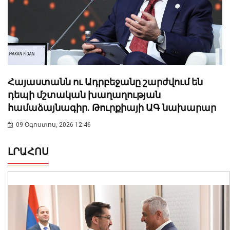
Հայաստանն ու Ադրբեջանը շարժվում են
դեպի մշտական խաղաղության
համաձայնագիր. Թուրքիայի ԱԳ նախարար
09 Օգոստոս, 2026 12:46
ԼՐԱՀՈՍ