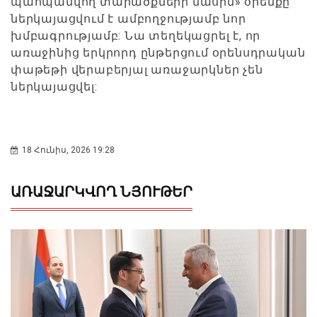
պահպանվող տարածքների մասին» օրենքը
ներկայացվում է ամբողջությամբ նոր
խմբագրությամբ: Նա տեղեկացրել է, որ
առաջինից երկրորդ ընթերցում օրենսդրական
փաթեթի վերաբերյալ առաջարկներ չեն
ներկայացվել:
18 Հունիս, 2026 19:28
ԱՌԱՋԱՐԿՎՈՂ ՆՅՈՒԹԵՐ