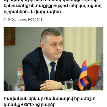
երկուստեք հետաքրքրություն ներկայացնող
ոլորտներում. վարչապետ
09 Օգոստոս, 2026 15:13
Բավական երկար ժամանակով հրաժեշտ
կտանք +35°C-ից բարձր