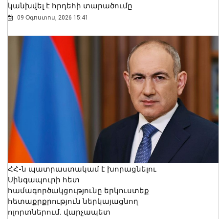
կանխվել է հրդեհի տարածումը
09 Օգոստոս, 2026 15:41
ՀՀ-ն պատրաստակամ է խորացնելու
Սինգապուրի հետ
համագործակցությունը երկուստեք
հետաքրքրություն ներկայացնող
ոլորտներում. վարչապետ