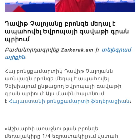
Դավիթ Չալոյանը բրոնզե մեդալ է
ապահովել Եվրոպայի գավաթի գրան
պրիում
Բաժանորդագրվեք Zarkerak.am-ի
տելեգրամ
ալիքին
։
Հայ բռնցքամարտիկ Դավիթ Չալոյանն
առնվազն բրոնզե մեդալ է ապահովել
Չեխիայում ընթացող Եվրոպայի գավաթի
գրան պրիում: Այս մասին հայտնում
է
Հայաստանի բռնցքամարտի ֆեդերացիան
։
«Աշխարհի առաջնության բրոնզե
մեդալակիրը 1/4 եզրափակիչում վստահ