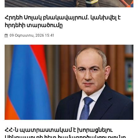
Հրդեհ Սոլակ բնակավայրում․ կանխվել է
հրդեհի տարածումը
09 Օգոստոս, 2026 15:41
ՀՀ-ն պատրաստակամ է խորացնելու
Սինգապուրի հետ համագործակցությունը