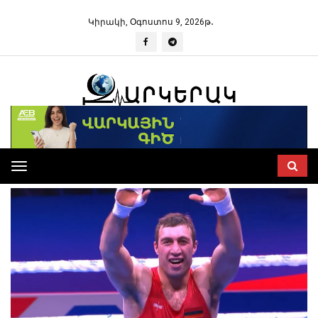
Կիրակի, Օգոստոս 9, 2026թ․
Toggle
navigation