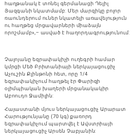
հաղթանակ է տոնել գերմանացի Դելիլ
Յազգանի նկատմամբ: Մեր մարզիկը բոլոր
ռաունդերում ուներ նկատելի առավելություն
ու հաղթեց մրցավարների միաձայն
որոշմամբ»,– ասված է հաղորդագրությունում:
Չալոյանը եզրափակիչի ուղեգրի համար
կմրցի Մեծ Բրիտանիայի ներկայացուցիչ
Աչուշին Քլինթոնի հետ, որը 1/4
եզրափակիչում հաղթել էր Փարիզի
օլիմպիական խաղերի մրցանակակիր
Աբոուդո Ջամիլին:
Հայաստանի մյուս ներկայացուցիչ Արարատ
Հարությունյանը (70 կգ) քառորդ
եզրափակիչում պարտվել է Ավստրիայի
ներկայացուցիչ Արսեն Չաբյանին: