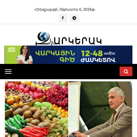
Հինգշաբթի, Օգոստոս 6, 2026թ․
Toggle
navigation