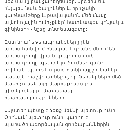
մեծ մասը բանջարեղեններ, մրգերն են,
ինչպես նաև ծաղիկներ և որոշակի
կաթնամթերք և բավականին մեծ մասը
ալկոհոլային խմիչքներ՝ հատկապես կոնյակ և
գինիներ»,- նշեց տնտեսագետը:
Ըստ նրա՝ եթե ապրանքները չեն
արտահանվում բնական է դրանք մնում են
արտադրողի վրա և կոպիտ ասած
արտադրողը պետք է լուծումներ գտնի․
օրինակ՝ պետք է արագ գտնի այլ շուկաներ,
սակայն հաշվի առնելով, որ ֆերմերների մեծ
մասը չունեն այդ մարքեթինգային
գիտելիքները, ժամանակը,
հնարավորությունները:
«Այստեղ պետք է ձեռք մեկնի պետությունը:
Օրինակ՝ պետությունը կարող է
պահածոյագործական գործարաններին