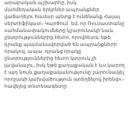
արաբական աշխարհը, իսկ
մահմեդական երկրներ ապրանքներ
վաճառելու համար պետք է ունենանք Հալալ
սերտիֆիկատ։ Կարծում եմ, որ Ռուսաստանը
սահմանափակումները կշարունակի նաև
ընտրություններից հետո, որովհետև եթե
դրանք պայմանավորված են ապրանքների
որակով, ապա դրանց որակը
ընտրություններից հետո կտրուկ չի
լավանալու, իսկ եթե քաղաքական է ևս կարող
է այդ նույն քաղաքականությունը շարունակել
որոշակի կախվածություն ստեղծելով իրենց»,-
հավելեց տնտեսագետը: