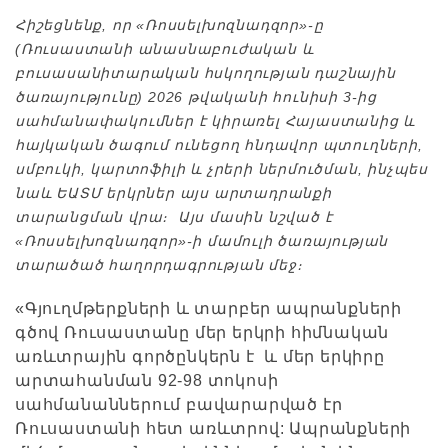
Հիշեցնենք, որ «Ռոսսելխոզնադզոր»-ը
(Ռուսաստանի անասնաբուժական և
բուսասանիտարական հսկողության դաշնային
ծառայությունը) 2026 թվականի հունիսի 3-ից
սահմանափակումներ է կիրառել Հայաստանից և
հայկական ծագում ունեցող հնդավոր պտուղների,
սմբուկի, կարտոֆիլի և չրերի ներմուծման, ինչպես
նաև ԵԱՏՄ երկրներ այս արտադրանքի
տարանցման վրա։ Այս մասին նշված է
«Ռոսսելխոզնադզոր»-ի մամուլի ծառայության
տարածած հաղորդագրության մեջ։
«Գյուղմթերքների և տարբեր ապրանքների
գծով Ռուսաստանը մեր երկրի հիմնական
առևտրային գործընկերն է և մեր երկիրը
արտահանման 92-98 տոկոսի
սահմանաններում բավարարված էր
Ռուսաստանի հետ առևտրով: Ապրանքների