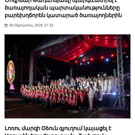
Ծովինար Թադևոսյանը պարգևատրել է
ծառայողական պարտականությունները
բարեխղճորեն կատարած ծառայողներին
06 Օգոստոս, 2026 21:32
Լոռու մարզի Օձուն գյուղում կայացել է