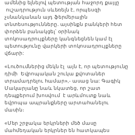
ամենից ելնելով պետության հաջորդ քայլը
ուշադրություն սևեռելն է, որպեսզի
չսնանկանան այդ ֆերմերային
տնտեսությունները․ այսինքն բանկերի հետ
փորձեն բանակցել՝ օրինակ
տոկոսադրույքները կանգնեցնեն կամ էլ
պետությունը վարկերի տոկոսադրույքները
վճարի:
«Լուծումներից մեկն էլ այն է, որ պետությունը
դիմի Եվրոպական շուկա քվոտաներ
տրամադրելու համար»,- ասաց նա: Գագիկ
Մակարյանը նաև նկատեց, որ շատ
դեպքերում խոսվում է արևմուտք նաև
եվրոպա ապրանքները արտահանելու
մասին։
«Մեր շրջակա երկրների մեծ մասը
մահմեդական երկրներ են հատկապես