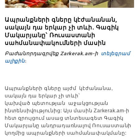
Ապրանքների գները կէժանանան,
սակայն դա երկար չի տևի․ Գագիկ
Մակարյանը՝ Ռուսաստանի
սահմանափակումների մասին
Բաժանորդագրվեք Zarkerak.am-ի
տելեգրամ
ալիքին
։
Ապրանքների գները այժմ կէժանանա,
սակայն դա երկար չի տևի՝
կախված պետության աջակցության
ինտենսիվությունից: Այս մասին Zarkerak.am-ի
հետ զրույցում ասաց տնտեսագետ Գագիկ
Մակարյանը անդրադառնալով Ռուսաստանի
կողմից ապրանքների սահմանափակմանը: