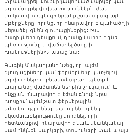
տրամադրել սուբսիդավորված վարկեր կամ
տրամադրել փոխառություններ՝ էժան
տոկոսով, որպեսզի նրանք շատ արագ այն
մթերքները որոնք, որ հնարավոր է պահածոյի
վերածել, գնեն գյուղացիներից: Իսկ
ծաղիկների դեպքում, դրանք կարող է գնել
պետությունը և վաճառել ծաղկի
խանութներին»,- ասաց նա:
Գագիկ Մակարյանը նշեց, որ այժմ
գյուղացիները կամ ֆերմերները կառչելով
փրփուրներից, բնականաբար պետք է
ապրանքը վաճառեն ներքին շուկայում և
ինչքան հնարավոր է էժան գնով: Նրա
խոսքով՝ այժմ շատ ֆերմերային
տնտեսություններ կարող են իրենց
եկամտաբերությունը կորցնել, որի
հետևանքով հնարավոր է նաև սնանկանալ
կամ ընկնեն վարկերի, տոկոսների տակ և այս