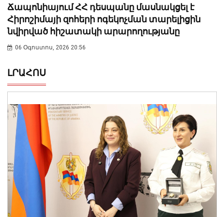
Ճապոնիայում ՀՀ դեսպանը մասնակցել է
Հիրոշիմայի զոհերի ոգեկոչման տարելիցին
նվիրված հիշատակի արարողությանը
06 Օգոստոս, 2026 20:56
ԼՐԱՀՈՍ