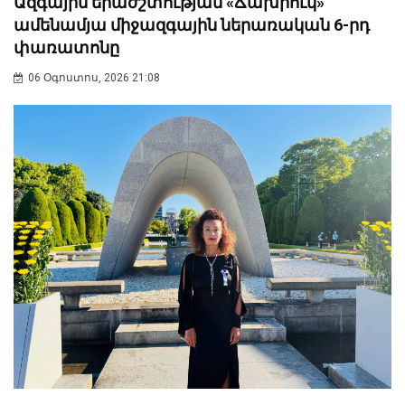
Ազգային երաժշտության «Ճախրուկ»
ամենամյա միջազգային ներառական 6-րդ
փառատոնը
06 Օգոստոս, 2026 21:08