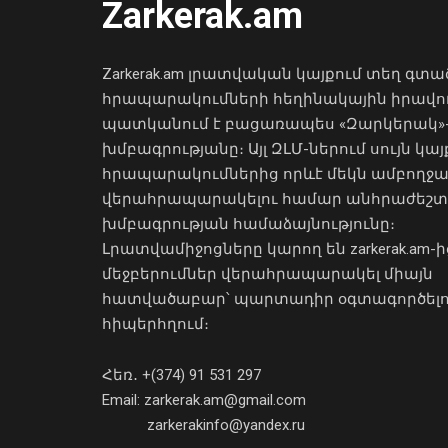
Zarkerak.am
Zarkerak.am լրատվական կայքում տեղ գտա
հրապարակումների հեղինակային իրավո
պատկանում է բացառապես «Զարկերակ»
խմբագրությանը։ Այլ ԶԼՄ-ներում սույն կայ
հրապարակումներից որևէ մեկն ամբողջ
վերահրապարակելու համար անհրաժեշտ
խմբագրության համաձայնությունը։
Լրատվամիջոցները կարող են zarkerak.am-ի
մեջբերումներ վերահրապարակել միայն
հատվածաբար՝ պարտադիր օգտագործել
հիպերհղում։
Հեռ․ +(374) 91 531 297
Email: zarkerak.am@gmail.com
zarkerakinfo@yandex.ru