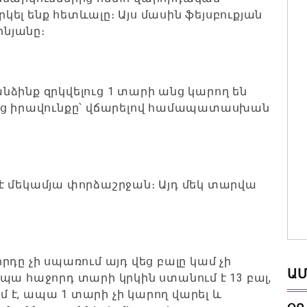
ել ենք հետևալը։ Այս մասին ֆեյսբուքյան
ինյանը։
ձինք զրկվելուց 1 տարի անց կարող են
ենց իրավունքը՝ վճարելով համապատասխան
է մեկամյա փորձաշրջան։ Այդ մեկ տարվա
դը չի սպառում այդ վեց բալը կամ չի
ԱՄ
պա հաջորդ տարի կրկին ստանում է 13 բալ,
ւմ է, ապա 1 տարի չի կարող վարել և