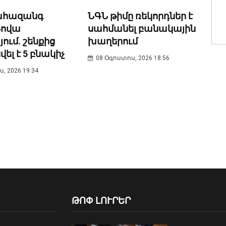
ՆԳՆ թիմը ռեկորդներ է
ահազանգ
սահմանել բանակային
Նովա
խաղերում
ում. շենքից
լ է 5 բնակիչ
08 Օգոստոս, 2026 18:56
, 2026 19:34
ԹՈՓ ԼՈՒՐԵՐ