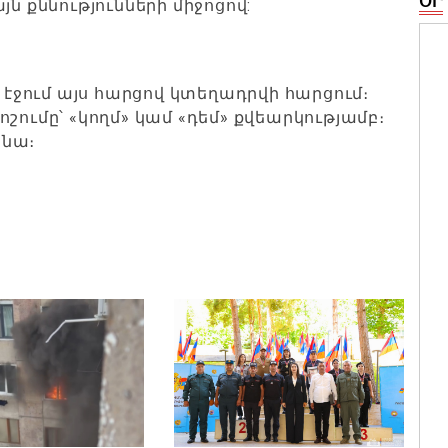
ՕՐ
ն քննությունների միջոցով:
ս էջում այս հարցով կտեղադրվի հարցում։
շումը՝ «կողմ» կամ «դեմ» քվեարկությամբ։
 նա։