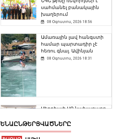
ՆԳՆ թիմը ռեկորդներ է
սահմանել բանակային
խաղերում
08 Օգոստոս, 2026 18:56
Ամառային լավ հանգստի
համար պարտադիր չէ
հեռու գնալ. Ավինյան
08 Օգոստոս, 2026 18:31
Սերբիայի ԱԳ նախարարը
շնորհավորել է Արարատ
Միրզոյանին ՀՀ ԱԳ
ԵՆԱԸՆԹԵՐՑՎԱԾՆԵՐԸ
նախարարի պաշտոնում
վերանշանակվելու առթիվ