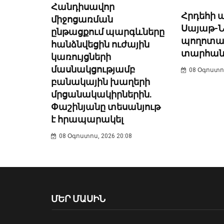
Հանդիսավոր
Հրդեհի 
միջոցառման
Սայաթ-
ընթացքում պարգևները
պողոտայ
հանձնվեցին ուժային
տարհանվե
կառույցների
մասնակցությամբ
08 Օգոստոս
բանակային խաղերի
մրցանակակիրներին.
Փաշինյանը տեսանյութ
է հրապարակել
08 Օգոստոս, 2026 20:08
ՄԵՐ ՄԱՍԻՆ