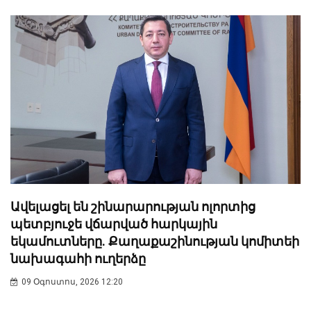
Ավելացել են շինարարության ոլորտից
պետբյուջե վճարված հարկային
եկամուտները. Քաղաքաշինության կոմիտեի
նախագահի ուղերձը
09 Օգոստոս, 2026 12:20