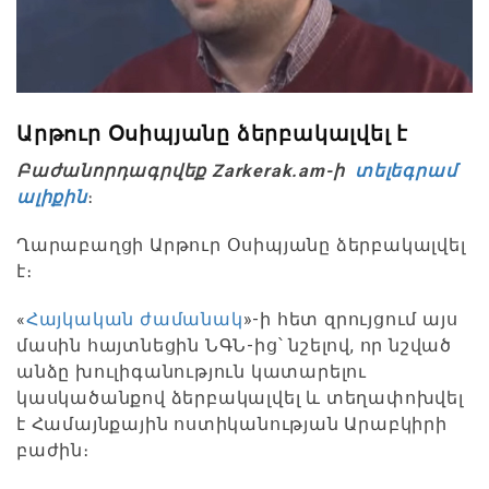
Արթուր Օսիպյանը ձերբակալվել է
Բաժանորդագրվեք Zarkerak.am-ի
տելեգրամ
ալիքին
։
Ղարաբաղցի Արթուր Օսիպյանը ձերբակալվել
է։
«
Հայկական ժամանակ
»-ի հետ զրույցում այս
մասին հայտնեցին ՆԳՆ-ից՝ նշելով, որ նշված
անձը խուլիգանություն կատարելու
կասկածանքով ձերբակալվել և տեղափոխվել
է Համայնքային ոստիկանության Արաբկիրի
բաժին։