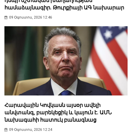
դեպի մշտական խաղաղության
համաձայնագիր. Թուրքիայի ԱԳ նախարար
09 Օգոստոս, 2026 12:46
Հարավային Կովկասն այսօր ավելի
անվտանգ, բարեկեցիկ և կայուն է. ԱՄՆ
նախագահի հատուկ բանագնաց
09 Օգոստոս, 2026 12:24