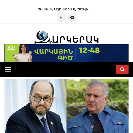
Շաբաթ, Օգոստոս 8, 2026թ․
Toggle
navigation