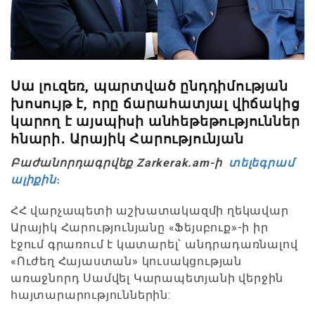
Սա լուզեռ, պարտված ընդդիմության
խոսույթ է, որը ճարահատյալ վիճակից
կարող է այսպիսի անհեթեթություններ
հնարի․ Արայիկ Հարությունյան
Բաժանորդագրվեք Zarkerak.am-ի
տելեգրամ
ալիքին
։
ՀՀ վարչապետի աշխատակազմի ղեկավար
Արայիկ Հարությունյանը «Ֆեյսբուք»-ի իր
էջում գրառում է կատարել՝ անդրադառնալով
«Ուժեղ Հայաստան» կուսակցության
առաջնորդ Սամվել Կարապետյանի վերջին
հայտարարություններին: