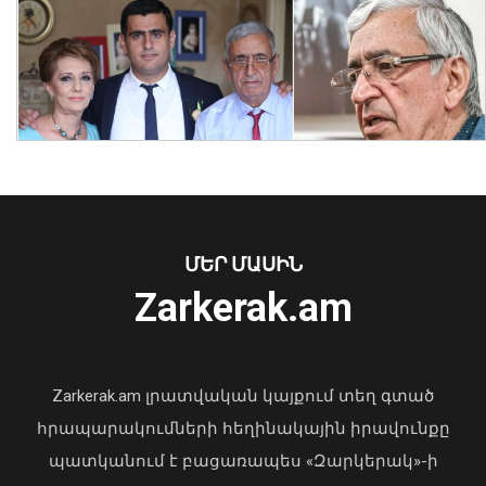
Քրեական վարույթի շրջանակում
անձի անձնական և ընտանեկան
կյանքին առնչվող տվյալների
անհարկի հրապարակումն
անթույլատրելի է. ՄԻՊ
08 Օգոստոս, 2026 16:14
ՄԵՐ ՄԱՍԻՆ
Zarkerak.am
«Պարտվեցինք դաժան հիվանդության
դեմ ծանր պայքարում»․ կյանքից
հեռացել է Արսեն Ասլանյանը
Zarkerak.am լրատվական կայքում տեղ գտած
04 Օգոստոս, 2026 19:12
հրապարակումների հեղինակային իրավունքը
պատկանում է բացառապես «Զարկերակ»-ի