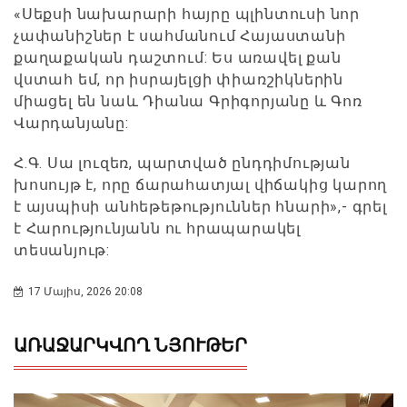
«Սեքսի նախարարի հայրը պլինտուսի նոր
չափանիշներ է սահմանում Հայաստանի
քաղաքական դաշտում: Ես առավել քան
վստահ եմ, որ իսրայելցի փիառշիկներին
միացել են նաև Դիանա Գրիգորյանը և Գոռ
Վարդանյանը:
Հ.Գ. Սա լուզեռ, պարտված ընդդիմության
խոսույթ է, որը ճարահատյալ վիճակից կարող
է այսպիսի անհեթեթություններ հնարի»,- գրել
է Հարությունյանն ու հրապարակել
տեսանյութ:
17 Մայիս, 2026 20:08
ԱՌԱՋԱՐԿՎՈՂ ՆՅՈՒԹԵՐ