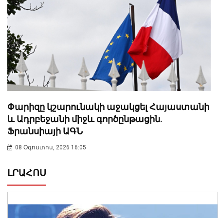
Փարիզը կշարունակի աջակցել Հայաստանի
և Ադրբեջանի միջև գործընթացին.
Ֆրանսիայի ԱԳՆ
08 Օգոստոս, 2026 16:05
ԼՐԱՀՈՍ