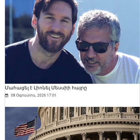
Մահացել է Լիոնել Մեսսիի հայրը
08 Օգոստոս, 2026 17:01