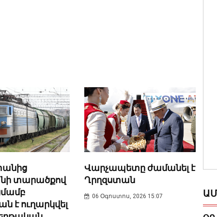
տանից
Վարչապետը ժամանել է
անի տարածքով
Ղրղզստան
մամբ
ԱՄ
06 Օգոստոս, 2026 15:07
ն է ուղարկվել
հերթական