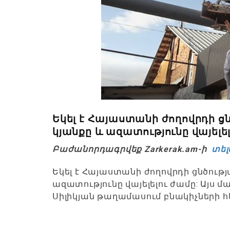
Եկել է Հայաստանի ժողովրդի ցն
կյանքը և ազատությունը վայելե
Բաժանորդագրվեք Zarkerak.am-ի
տել
Եկել է Հայաստանի ժողովրդի ցնծությա
ազատությունը վայելելու ժամը: Այս 
Սիլիկյան թաղամասում բնակիչների