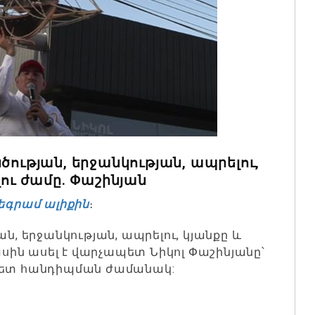
ծության, երջանկության, ապրելու,
լու ժամը. Փաշինյան
եգրամ ալիքին
։
ն, երջանկության, ապրելու, կյանքը և
մասին ասել է վարչապետ Նիկոլ Փաշինյանը՝
 հետ հանդիպման ժամանակ: