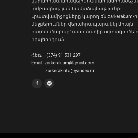
վերահրապարակելու համար անհրաժեշտ
խմբագրության համաձայնությունը։
Լրատվամիջոցները կարող են zarkerak.am-ի
մեջբերումներ վերահրապարակել միայն
հատվածաբար՝ պարտադիր օգտագործել
հիպերհղում։
Հեռ․ +(374) 91 531 297
Email: zarkerak.am@gmail.com
zarkerakinfo@yandex.ru