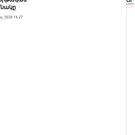
ՕՐ
նակը
, 2026 16:27