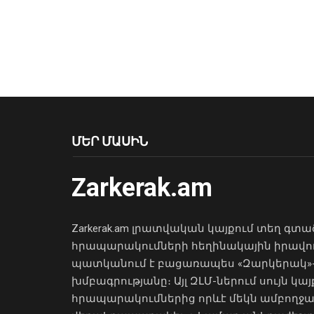
ՄԵՐ ՄԱՍԻՆ
Zarkerak.am
Zarkerak.am լրատվական կայքում տեղ գտա
հրապարակումների հեղինակային իրավո
պատկանում է բացառապես «Զարկերակ»
խմբագրությանը։ Այլ ԶԼՄ-ներում սույն կայ
հրապարակումներից որևէ մեկն ամբողջ