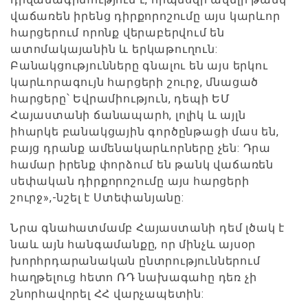
վաճառեն իրենց դիրքորոշումը այս կարևոր
հարցերում որոնք վերաբերվում են
ատոմակայանին և երկաթուղուն:
Բանակցությունները գնալու են այս երկու
կարևորագույն հարցերի շուրջ, մնացած
հարցերը՝ Եվրամիություն, դեպի ԵՄ
Հայաստանի ճանապարհ, լոլիկ և այլն
իհարկե բանակցային գործընթացի մաս են,
բայց դրանք ամենակարևորները չեն: Դրա
համար իրենք փորձում են թանկ վաճառեն
սեփական դիրքորոշումը այս հարցերի
շուրջ»,-նշել է Ստեփանյանը:
Նրա գնահատմամբ Հայաստանի դեմ լծակ է
նաև այն հանգամանքը, որ մինչև այսօր
խորհրդարանական ընտրություններում
հաղթելուց հետո ՌԴ նախագահը դեռ չի
շնորհավորել ՀՀ վարչապետին: