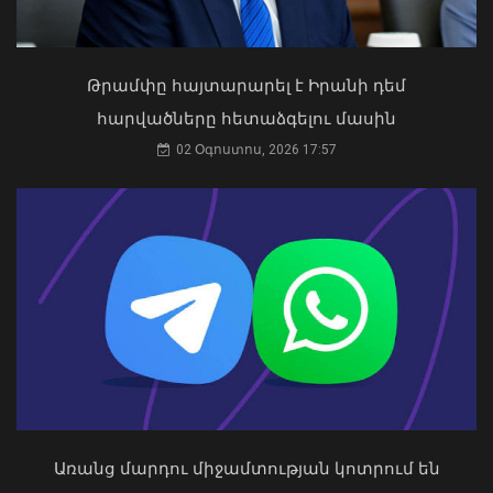
Կաթողիկոսը պետք է օրենքի առաջ
կանգնի, եթե հանցանք է գործել, կամ
Թրամփը հայտարարել է Իրանի դեմ
արտաքին ազդեցության գործակալ
հարվածները հետաձգելու մասին
դարձել. աստվածաբան
02 Օգոստոս, 2026 17:57
07 Օգոստոս, 2026 17:03
Դաշտավան գյուղում ծեծկռտուքի
մասնակիցները քարեր ու մահակներ
են կիրառել․ ՆԳՆ պարզաբանումը
09 Օգոստոս, 2026 13:36
Առանց մարդու միջամտության կոտրում են