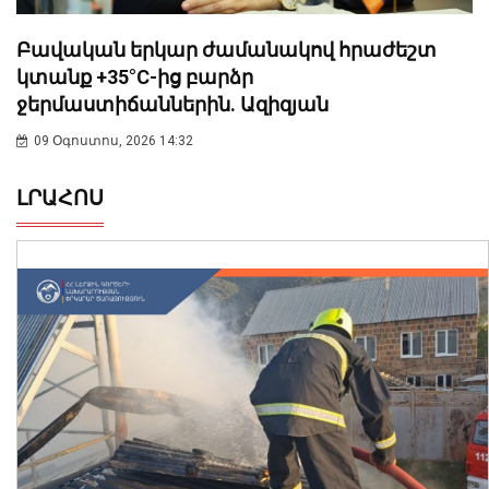
Բավական երկար ժամանակով հրաժեշտ
կտանք +35°C-ից բարձր
ջերմաստիճաններին. Ազիզյան
09 Օգոստոս, 2026 14:32
ԼՐԱՀՈՍ