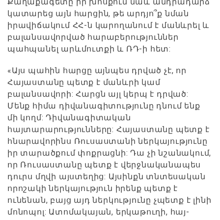
Քաղաքագետը իր խոսքում նաև անդրադարձ
կատարեց այն հարցին, թե արդյո՞ք նման
իրավիճակում ՀՀ-ն կարողանում է մանևրել և
բալանսավորված հարաբերություններ
պահպանել արևմուտքի և ՌԴ-ի հետ:
«Այս պահին հարցը այնպես դրված չէ, որ
Հայաստանը պետք է մանևրի կամ
բալանսավորի: Հարցն այլ կերպ է դրված:
Մենք հիմա դիվանագիտությունը դնում ենք
մի կողմ: Դիվանագիտական
հայտարարությունները: Հայաստանը պետք է
հնարավորինս Ռուսաստանի ներկայությունը
իր տարածքում փոքրացնի: Դա չի նշանակում,
որ Ռուսաստանը պետք է վերջնականապես
դուրս մղվի այստեղից: Այսինքն տնտեսական
որոշակի ներկայություն իրենք պետք է
ունենան, բայց այդ ներկությունը չպետք է լինի
մոնոպոլ: Ատոմակայան, երկաթուղի, հայ-