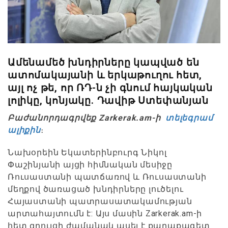
Ամենամեծ խնդիրները կապված են
ատոմակայանի և երկաթուղու հետ,
այլ ոչ թե, որ ՌԴ-ն չի գնում հայկական
լոլիկը, կոնյակը. Դավիթ Ստեփանյան
Բաժանորդագրվեք Zarkerak.am-ի
տելեգրամ
ալիքին
։
Նախօրեին Եկատերինբուրգ Նիկոլ
Փաշինյանի այցի հիմնական մեսիջը
Ռուսաստանի պատճառով և Ռուսաստանի
մեղքով ծառացած խնդիրները լուծելու
Հայաստանի պատրասատակամության
արտահայտումն է: Այս մասին Zarkerak.am-ի
հետ զրույցի ժամանակ ասել է քաղաքագետ