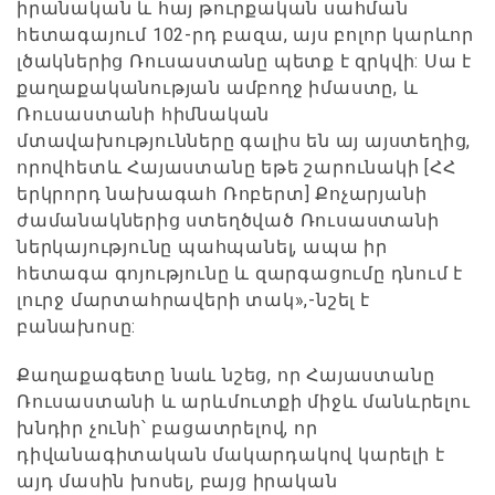
իրանական և հայ թուրքական սահման
հետագայում 102-րդ բազա, այս բոլոր կարևոր
լծակներից Ռուսաստանը պետք է զրկվի: Սա է
քաղաքականության ամբողջ իմաստը, և
Ռուսաստանի հիմնական
մտավախությունները գալիս են այ այստեղից,
որովհետև Հայաստանը եթե շարունակի [ՀՀ
երկրորդ նախագահ Ռոբերտ] Քոչարյանի
ժամանակներից ստեղծված Ռուսաստանի
ներկայությունը պահպանել, ապա իր
հետագա գոյությունը և զարգացումը դնում է
լուրջ մարտահրավերի տակ»,-նշել է
բանախոսը:
Քաղաքագետը նաև նշեց, որ Հայաստանը
Ռուսաստանի և արևմուտքի միջև մանևրելու
խնդիր չունի՝ բացատրելով, որ
դիվանագիտական մակարդակով կարելի է
այդ մասին խոսել, բայց իրական