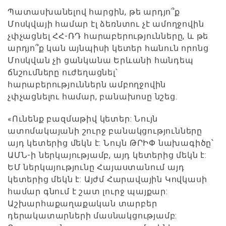
Պատասխանելով հարցին, թե արդյո՞ք
Մոսկվայի համար էլ ձեռնտու չէ ամողջովին
չփչացնել ՀՀ-ՌԴ հարաբերությունները, և թե
արդյո՞ք կան այնպիսի կետեր հանուն որոնց
Մոսկվան չի ցանկանա Երևանի հանդեպ
ճնշումները ուժեղացնել՝
հարաբերություններն ամբողջովին
չփչացնելու համար, բանախոսը նշեց.
«Ունենք բազմաթիվ կետեր: Նույն
ատոմակայանի շուրջ բանակցությունները
այդ կետերից մեկն է: Նույն ԹՐԻՓ նախագիծը՝
ԱՄՆ-ի ներկայությամբ, այդ կետերից մեկն է:
ԵՄ ներկայությունը Հայաստանում այդ
կետերից մեկն է: Այժմ Հարավային Կովկասի
համար գնում է շատ լուրջ պայքար:
Աշխարհաքաղաքական տարբեր
դերակատարների մասնակցությամբ: