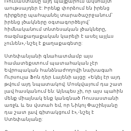
Ռուսաստանը այդ պայքարում ակնհայտ
աութսայդեր է: Իրենք փորձում են իրենց
դիրքերը պահպանել տարածաշրջանում՝
իրենց լծակները օգտագործելով՝
հիմնականում տնտեսական լծակները,
ռազմաքաղաքական կարելի է ասել այլևս
չունեն»,-նշել է քաղաքագետը:
Ստեփանյանի գնահատմամբ այս
համատեքստում պատահական չէր
Եվրոպական հանձնաժողովի նախագահ
Ուրսուլա Ֆոն դեր Լայենի այցը: «Եկել էր այդ
թվում այդ նպատակով: Մոսկվայում դա շատ
լավ հասկանում են: Այնպես չի, որ այս պահին
մենք միայնակ ենք կանգնած Ռուսաստանի
առջև և ես վստահ եմ, որ Նիկոլ Փաշինյանը
դա շատ լավ գիտակցում է»,-նշել է
Ստեփանյանը: