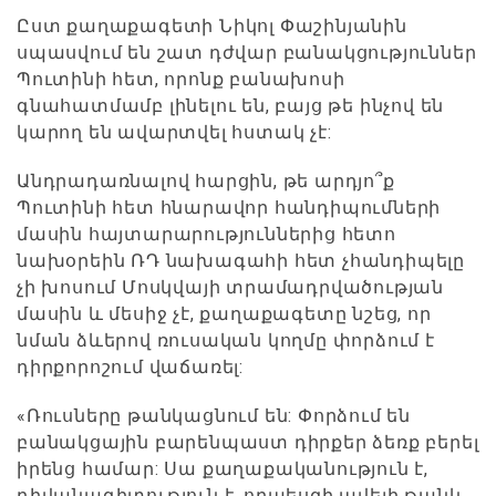
Ըստ քաղաքագետի Նիկոլ Փաշինյանին
սպասվում են շատ դժվար բանակցություններ
Պուտինի հետ, որոնք բանախոսի
գնահատմամբ լինելու են, բայց թե ինչով են
կարող են ավարտվել հստակ չէ:
Անդրադառնալով հարցին, թե արդյո՞ք
Պուտինի հետ հնարավոր հանդիպումների
մասին հայտարարություններից հետո
նախօրեին ՌԴ նախագահի հետ չհանդիպելը
չի խոսում Մոսկվայի տրամադրվածության
մասին և մեսիջ չէ, քաղաքագետը նշեց, որ
նման ձևերով ռուսական կողմը փորձում է
դիրքորոշում վաճառել:
«Ռուսները թանկացնում են: Փորձում են
բանակցային բարենպաստ դիրքեր ձեռք բերել
իրենց համար: Սա քաղաքականություն է,
դիվանագիտություն է, որպեսզի ավելի թանկ