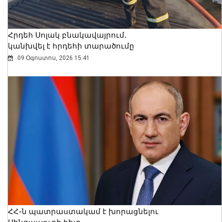
Հրդեհ Սոլակ բնակավայրում․
կանխվել է հրդեհի տարածումը
09 Օգոստոս, 2026 15:41
ՀՀ-ն պատրաստակամ է խորացնելու