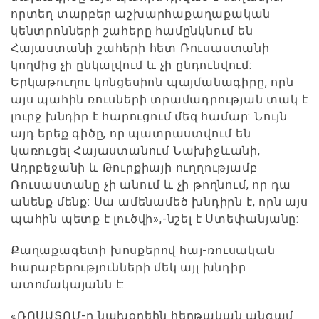
որտեղ տարբեր աշխարհաքաղաքական
կենտրոնների շահերը համընկնում են
Հայաստանի շահերի հետ Ռուսաստանի
կողմից չի ընկալվում և չի ընդունվում:
Երկաթուղու կոնցեսիոն պայմանագիրը, որն
այս պահին ռուսների տրամադրության տակ է
լուրջ խնդիր է հարուցում մեզ համար: Նույն
այդ երեք գիծը, որ պատրաստվում են
կառուցել Հայաստանում Նախիջևանի,
Ադրբեջանի և Թուրքիայի ուղղությամբ
Ռուսաստանը չի անում և չի թողնում, որ դա
անենք մենք: Սա ամենամեծ խնդիրն է, որն այս
պահին պետք է լուծվի»,-նշել է Ստեփանյանը:
Քաղաքագետի խոսքերով հայ-ռուսական
հարաբերությունների մեկ այլ խնդիր
ատոմակայանն է:
«ՌՈՍԱՏՈՄ-ը նախօրեին հերթական անգամ