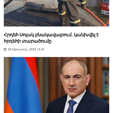
Հրդեհ Սոլակ բնակավայրում․ կանխվել է
հրդեհի տարածումը
09 Օգոստոս, 2026 15:41