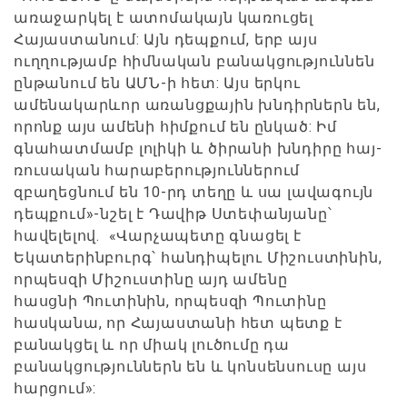
առաջարկել է ատոմակայն կառուցել
Հայաստանում: Այն դեպքում, երբ այս
ուղղությամբ հիմնական բանակցություննեն
ընթանում են ԱՄՆ-ի հետ: Այս երկու
ամենակարևոր առանցքային խնդիրներն են,
որոնք այս ամենի հիմքում են ընկած: Իմ
գնահատմամբ լոլիկի և ծիրանի խնդիրը հայ-
ռուսական հարաբերություններում
զբաղեցնում են 10-րդ տեղը և սա լավագույն
դեպքում»-նշել է Դավիթ Ստեփանյանը՝
հավելելով. «Վարչապետը գնացել է
Եկատերինբուրգ՝ հանդիպելու Միշուստինին,
որպեսզի Միշուստինը այդ ամենը
հասցնի Պուտինին, որպեսզի Պուտինը
հասկանա, որ Հայաստանի հետ պետք է
բանակցել և որ միակ լուծումը դա
բանակցություններն են և կոնսենսուսը այս
հարցում»: