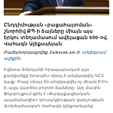
Ընդդիմության «բացահայտման»
շնորհիվ ՔՊ-ի ձայները միայն այս
երկու տեղամասում ավելացան 650-ով.
Վահագն Ալեքսանյան
Բաժանորդագրվեք Zarkerak.am-ի
տելեգրամ
ալիքին
։
Իվետա Տոնոյանի հրապարակած այս
քաղվածքը իրապես սխալ է անցկացվել ԿԸՀ
կայք։ Բայց սխալ են անցկացվել ոչ միայն ԲՀԿ-
ի, այլև կարծես բոլորի ձայները։ Այդ մասին
Ֆեյսբուքում գրել է «Քաղաքացիական
պայմանագիր» կուսակցության վարչության
փոխնախագահ Վահագն Ալեքսանյանը: