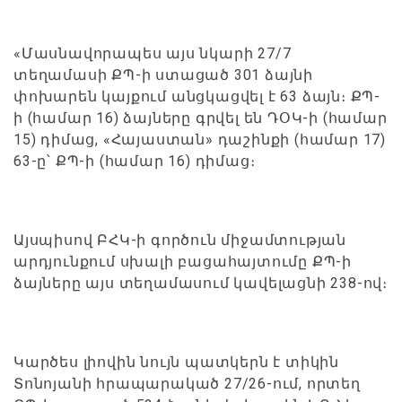
«Մասնավորապես այս նկարի 27/7
տեղամասի ՔՊ-ի ստացած 301 ձայնի
փոխարեն կայքում անցկացվել է 63 ձայն։ ՔՊ-
ի (համար 16) ձայները գրվել են ԴՕԿ-ի (համար
15) դիմաց, «Հայաստան» դաշինքի (համար 17)
63-ը՝ ՔՊ-ի (համար 16) դիմաց։
Այսպիսով ԲՀԿ-ի գործուն միջամտության
արդյունքում սխալի բացահայտումը ՔՊ-ի
ձայները այս տեղամասում կավելացնի 238-ով։
Կարծես լիովին նույն պատկերն է տիկին
Տոնոյանի հրապարակած 27/26-ում, որտեղ