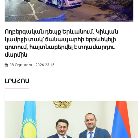
Ողբերգական դեպք Երևանում․ Կիևյան
կամրջի տակ՝ ճանապարհի երթևեկելի
գոտում, հայտնաբերվել է տղամարդու
մարմին
08 Օգոստոս, 2026 23:15
ԼՐԱՀՈՍ