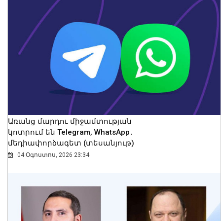
Ողբերգական դեպք Երևանում․
Կիևյան կամրջի տակ՝ ճանապարհի
երթևեկելի գոտում, հայտնաբերվել է
տղամարդու մարմին
08 Օգոստոս, 2026 23:15
Առանց մարդու միջամտության
կոտրում են Telegram, WhatsApp․
մեդիափորձագետ (տեսանյութ)
04 Օգոստոս, 2026 23:34