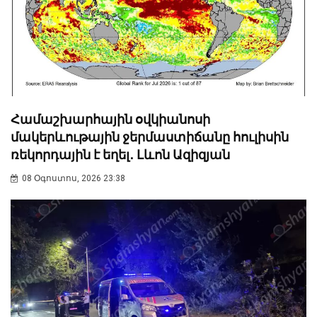
Համաշխարհային օվկիանոսի
մակերևութային ջերմաստիճանը հուլիսին
ռեկորդային է եղել․ Լևոն Ազիզյան
08 Օգոստոս, 2026 23:38