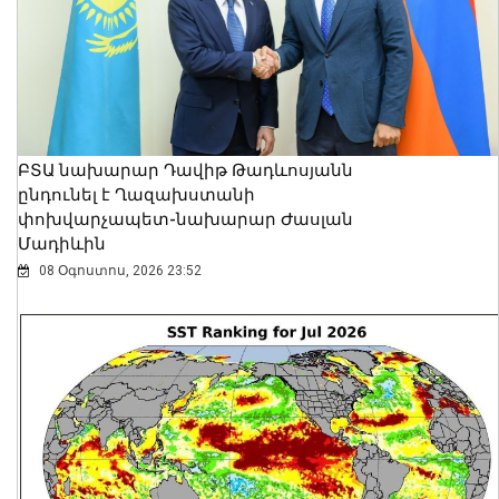
ԲՏԱ նախարար Դավիթ Թադևոսյանն
ընդունել է Ղազախստանի
փոխվարչապետ-նախարար Ժասլան
Մադիևին
08 Օգոստոս, 2026 23:52