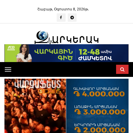
Շաբաթ, Օգոստոս 8, 2026թ․
Toggle
navigation