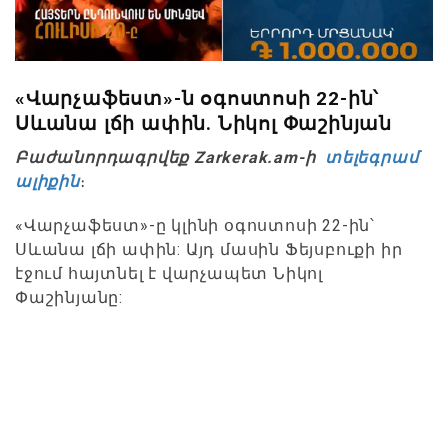
«Վարչաֆեստ»-ն օգոստոսի 22-ին՝
Սևանա լճի ափին. Նիկոլ Փաշինյան
Բաժանորդագրվեք Zarkerak.am-ի
տելեգրամ
ալիքին
։
«Վարչաֆեստ»-ը կլինի օգոստոսի 22-ին՝
Սևանա լճի ափին: Այդ մասին Ֆեյսբուքի իր
էջում հայտնել է վարչապետ Նիկոլ
Փաշինյանը: