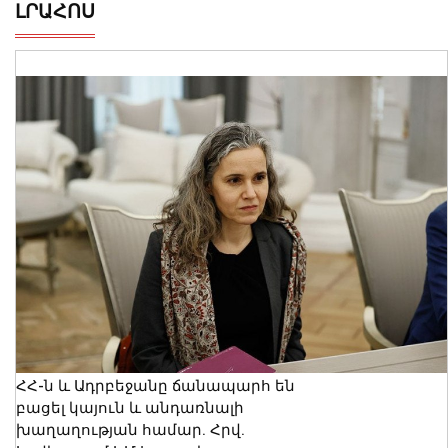
ԼՐԱՀՈՍ
ՀՀ-ն և Ադրբեջանը ճանապարհ են
բացել կայուն և անդառնալի
խաղաղության համար. Հրվ.