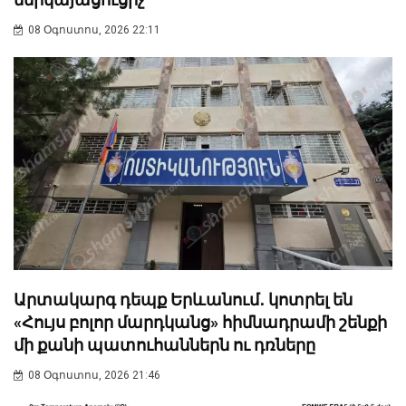
08 Օգոստոս, 2026 22:11
Արտակարգ դեպք Երևանում․ կոտրել են
«Հույս բոլոր մարդկանց» հիմնադրամի շենքի
մի քանի պատուհաններն ու դռները
08 Օգոստոս, 2026 21:46