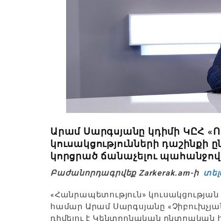
Արամ Սարգսյանը կդիմի ԿԸՀ «
կուսակցությունների դաշինքի 
կորցրած ճանաչելու պահանջով
Բաժանորդագրվեք Zarkerak.am-ի
տել
«Հանրապետություն» կուսակցությա
համար Արամ Սարգսյանը «Չիբուխչյան 
դիմելու է Կենտրոնական ընտրական 