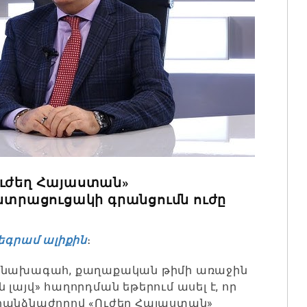
Ուժեղ Հայաստան»
ընտրացուցակի գրանցումն ուժը
եգրամ ալիքին
։
ն նախագահ, քաղաքական թիմի առաջին
լայվ» հաղորդման եթերում ասել է, որ
հանձնաժողով «Ուժեղ Հայաստան»