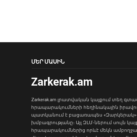
ՄԵՐ ՄԱՍԻՆ
Zarkerak.am
Zarkerak.am լրատվական կայքում տեղ գտա
հրապարակումների հեղինակային իրավո
պատկանում է բացառապես «Զարկերակ»
խմբագրությանը։ Այլ ԶԼՄ-ներում սույն կայ
հրապարակումներից որևէ մեկն ամբողջ