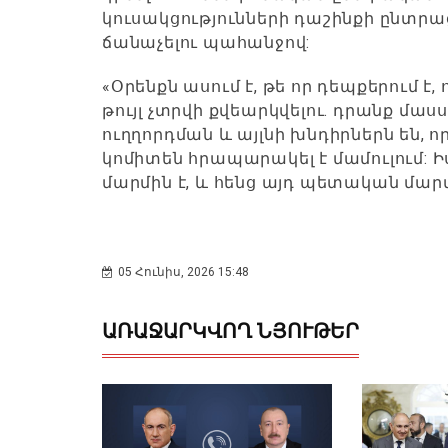
կուսակցությունների դաշինքի ընտրա
ճանաչելու պահանջով:
«Օրենքն ասում է, թե որ դեպքերում 
թույլ չտրվի քվեարկվելու. դրանք մ
ուղղորդման և այլնի խնդիրներն են,
կոմիտեն հրապարակել է մամուլում:
մարմին է, և հենց այդ պետական մարմն
05 Հունիս, 2026 15:48
ԱՌԱՋԱՐԿՎՈՂ ՆՅՈՒԹԵՐ