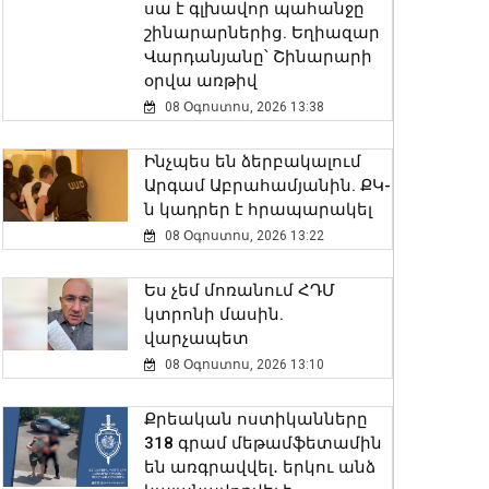
սա է գլխավոր պահանջը
շինարարներից. Եղիազար
Վարդանյանը՝ Շինարարի
օրվա առթիվ
08 Օգոստոս, 2026 13:38
Ինչպես են ձերբակալում
Արգամ Աբրահամյանին. ՔԿ-
ն կադրեր է հրապարակել
08 Օգոստոս, 2026 13:22
Ես չեմ մոռանում ՀԴՄ
կտրոնի մասին.
վարչապետ
08 Օգոստոս, 2026 13:10
Քրեական ոստիկանները
318 գրամ մեթամֆետամին
են առգրավվել․ երկու անձ