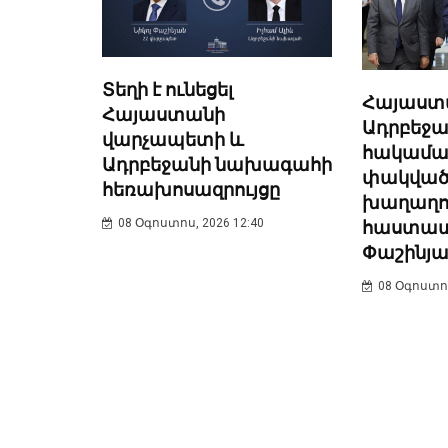
Տեղի է ունեցել
Հայաստ
Հայաստանի
Ադրբեջա
վարչապետի և
հակամար
Ադրբեջանի նախագահի
փակված 
հեռախոսազրույցը
խաղաղու
08 Օգոստոս, 2026 12:40
հաստատվ
Փաշինյա
08 Օգոստոս