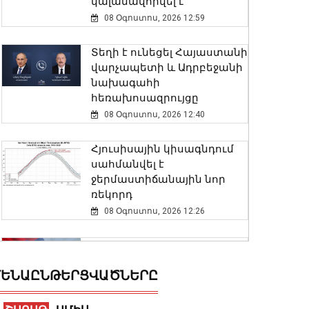
կալանավորվել է
08 Օգոստոս, 2026 12:59
Տեղի է ունեցել Հայաստանի
վարչապետի և Ադրբեջանի
նախագահի
հեռախոսազրույցը
08 Օգոստոս, 2026 12:40
Հյուսիսային կիսագնդում
սահմանվել է
ջերմաստիճանային նոր
ռեկորդ
08 Օգոստոս, 2026 12:26
Արթիկի դպրոցի
հաշվապահը կատարել է
ԵՆԱԸՆԹԵՐՑՎԱԾՆԵՐԸ
առանձնապես խոշոր
չափերի հափշտակություն.
ՀԿԿ