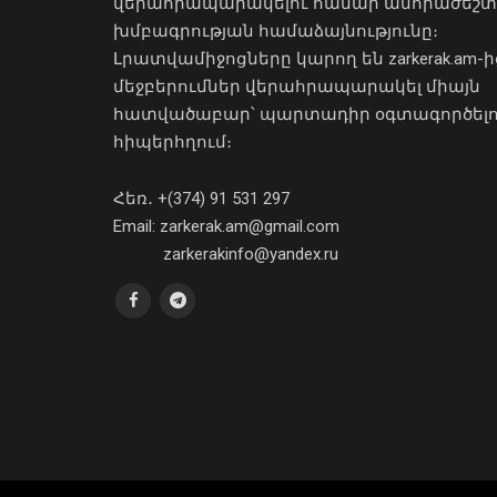
վերահրապարակելու համար անհրաժեշտ
խմբագրության համաձայնությունը։
Լրատվամիջոցները կարող են zarkerak.am-ի
մեջբերումներ վերահրապարակել միայն
հատվածաբար՝ պարտադիր օգտագործել
հիպերհղում։
Հեռ․ +(374) 91 531 297
Email: zarkerak.am@gmail.com
zarkerakinfo@yandex.ru