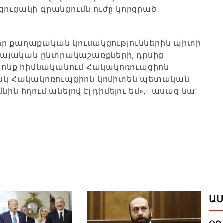
ցուցակի գրանցումն ուժը կորցրած
է, որ քաղաքական կուսակցություններին պիտի
ասսայական ընտրակաշառքների, դրսից
 որոնք հիմնականում Հակակոռուպցիոն
 Իսկ Հակակոռուպցիոն կոմիտեն պետական
ին հղում անելով էլ դիմելու եմ»,- ասաց նա:
ԱՄ