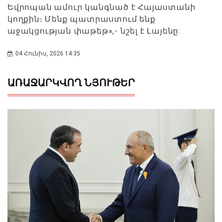
Եվրոպան ամուր կանգնած է Հայաստանի
կողքին։ Մենք պատրաստում ենք
աջակցության փաթեթ»,- նշել է Լայենը:
04 Հունիս, 2026 14:35
ԱՌԱՋԱՐԿՎՈՂ ՆՅՈՒԹԵՐ