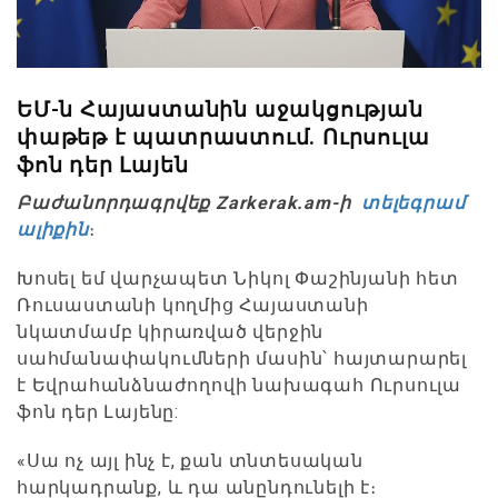
ԵՄ-ն Հայաստանին աջակցության
փաթեթ է պատրաստում. Ուրսուլա
ֆոն դեր Լայեն
Բաժանորդագրվեք Zarkerak.am-ի
տելեգրամ
ալիքին
։
Խոսել եմ վարչապետ Նիկոլ Փաշինյանի հետ
Ռուսաստանի կողմից Հայաստանի
նկատմամբ կիրառված վերջին
սահմանափակումների մասին՝ հայտարարել
է Եվրահանձնաժողովի նախագահ Ուրսուլա
ֆոն դեր Լայենը:
«Սա ոչ այլ ինչ է, քան տնտեսական
հարկադրանք, և դա անընդունելի է։