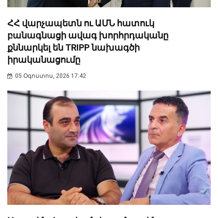
ՀՀ վարչապետն ու ԱՄՆ հատուկ
բանագնացի ավագ խորհրդականը
քննարկել են TRIPP նախագծի
իրականացումը
05 Օգոստոս, 2026 17:42