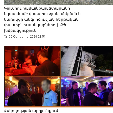
Գյումրու համայնքապետարանի
նկատմամբ վստահության անկման և
կառույցի անգործության հերթական
փաստը՝ լուսանկարներով․ ՔՊ
խմբակցություն
05 Օգոստոս, 2026 23:51
Հսկողության արդյունքում