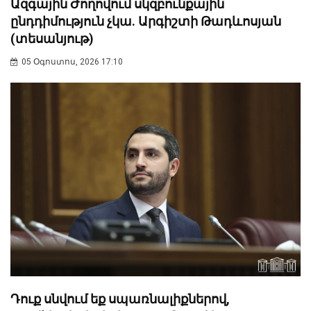
Ազգային Ժողովում սկզբունքային
ընդդիմություն չկա. Արգիշտի Թադևոսյան
(տեսանյութ)
05 Օգոստոս, 2026 17:10
Դուք սնվում եք սպառնալիքներով,