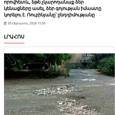
որովհետև, եթե չկարողանաք ձեր
կենացները ասել, ձեր գոյության իմաստը
կորելու է. Ռուբինյանը՝ ընդդիմությանը
05 Օգոստոս, 2026 15:50
ԼՐԱՀՈՍ