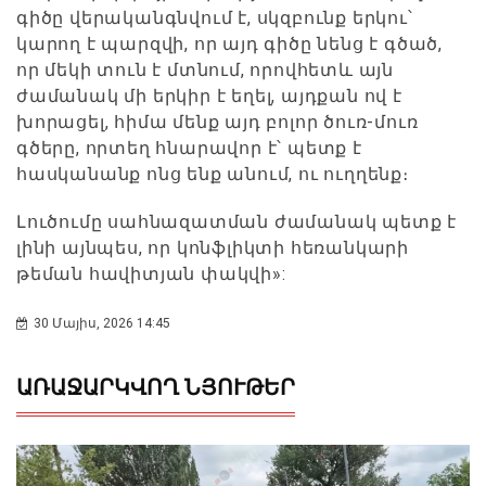
գիծը վերականգնվում է, սկզբունք երկու՝
կարող է պարզվի, որ այդ գիծը նենց է գծած,
որ մեկի տուն է մտնում, որովհետև այն
ժամանակ մի երկիր է եղել, այդքան ով է
խորացել, հիմա մենք այդ բոլոր ծուռ-մուռ
գծերը, որտեղ հնարավոր է՝ պետք է
հասկանանք ոնց ենք անում, ու ուղղենք։
Լուծումը սահնազատման ժամանակ պետք է
լինի այնպես, որ կոնֆլիկտի հեռանկարի
թեման հավիտյան փակվի»:
30 Մայիս, 2026 14:45
ԱՌԱՋԱՐԿՎՈՂ ՆՅՈՒԹԵՐ