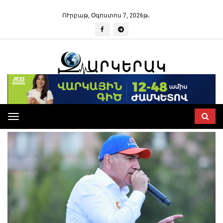
ՈՒրբաթ, Օգոստոս 7, 2026թ․
Toggle
navigation