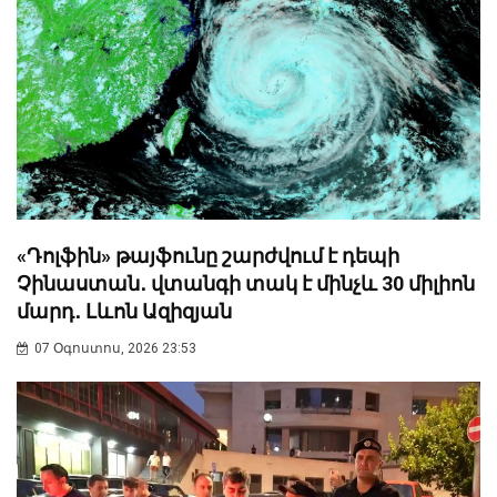
«Դոլֆին» թայֆունը շարժվում է դեպի
Չինաստան․ վտանգի տակ է մինչև 30 միլիոն
մարդ․ Լևոն Ազիզյան
07 Օգոստոս, 2026 23:53