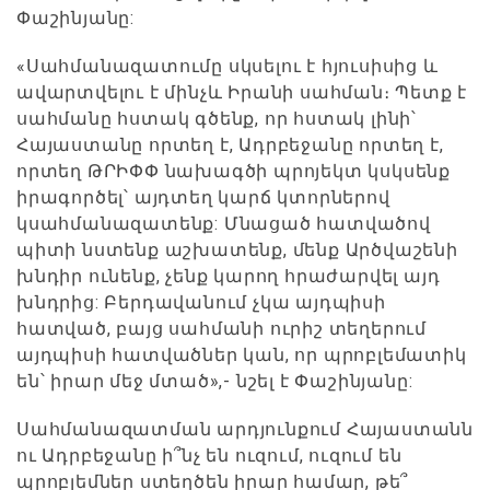
Փաշինյանը:
«Սահմանազատումը սկսելու է հյուսիսից և
ավարտվելու է մինչև Իրանի սահման։ Պետք է
սահմանը հստակ գծենք, որ հստակ լինի՝
Հայաստանը որտեղ է, Ադրբեջանը որտեղ է,
որտեղ ԹՐԻՓՓ նախագծի պրոյեկտ կսկսենք
իրագործել՝ այդտեղ կարճ կտորներով
կսահմանազատենք: Մնացած հատվածով
պիտի նստենք աշխատենք, մենք Արծվաշենի
խնդիր ունենք, չենք կարող հրաժարվել այդ
խնդրից: Բերդավանում չկա այդպիսի
հատված, բայց սահմանի ուրիշ տեղերում
այդպիսի հատվածներ կան, որ պրոբլեմատիկ
են՝ իրար մեջ մտած»,- նշել է Փաշինյանը:
Սահմանազատման արդյունքում Հայաստանն
ու Ադրբեջանը ի՞նչ են ուզում, ուզում են
պրոբլեմներ ստեղծեն իրար համար, թե՞