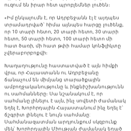
ուզում են իրար հետ պրոբլեմներ լուծեն։
«Իմ ընկալումն է, որ Ադրբեջանն էլ է այդպես
տրամադրված՝ հիմա այնպես հարցը լուծենք,
որ 10 տարի հետո, 20 տարի հետո, 30 տարի
հետո, 50 տարի հետո, 100 տարի հետո մի
հատ ծառի, մի հատ թփի համար կոնֆլիկտը
չվերաբորբոքվի։
Խաղաղությունը հաստատված է այն հիմքի
վրա, որ Հայաստանն ու Ադրբեջանը
ճանաչում են միմյանց տարածքային
ամբողջականությունը և ինքնիշխանությունն
ու սահմանները։ Սա նշանակում է, որ
սահմանը լինելու է այն, ինչ սովետի ժամանակ
եղել է, Խորհրդային Հայաստանում ինչ եղել է՝
ճշգրիտ լինելու է նույն սահմանը:
Սահմանազատման արդյունքում սկզբունք
մեկ՝ Խորհրդային Միության ժամանակ եղած