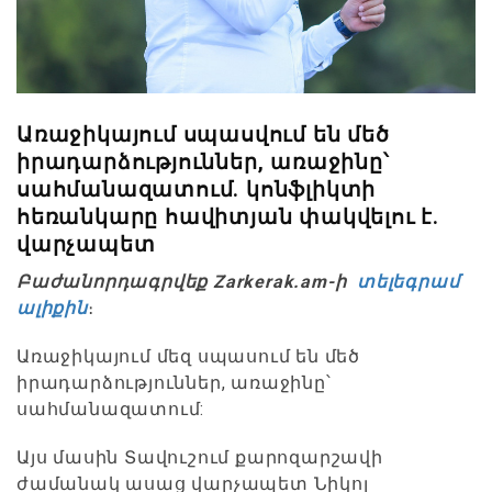
Առաջիկայում սպասվում են մեծ
իրադարձություններ, առաջինը՝
սահմանազատում. կոնֆլիկտի
հեռանկարը հավիտյան փակվելու է.
վարչապետ
Բաժանորդագրվեք Zarkerak.am-ի
տելեգրամ
ալիքին
։
Առաջիկայում մեզ սպասում են մեծ
իրադարձություններ, առաջինը՝
սահմանազատում:
Այս մասին Տավուշում քարոզարշավի
ժամանակ ասաց վարչապետ Նիկոլ