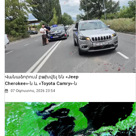
Վանաձորում բшխվել են «Jeep
Cherokee»-ն և «Toyota Camry»-ն
07 Օգոստոս, 2026 23:54