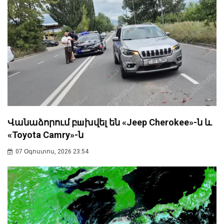
Վանաձորում բшխվել են «Jeep Cherokee»-ն և
«Toyota Camry»-ն
07 Օգոստոս, 2026 23:54