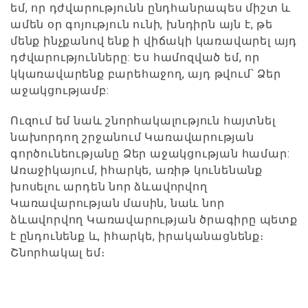
եմ, որ դժվարությունն ընդհանրապես միշտ և
ամեն օր գոյություն ունի, խնդիրն այն է, թե
մենք ինչքանով ենք ի վիճակի կառավարել այդ
դժվարությունները: Ես համոզված եմ, որ
կկառավարենք բարեհաջող, այդ թվում՝ Ձեր
աջակցությամբ:
Ուզում եմ նաև շնորհակալություն հայտնել
նախորդող շրջանում Կառավարության
գործունեությանը Ձեր աջակցության համար:
Առաջիկայում, իհարկե, առիթ կունենանք
խոսելու արդեն նոր ձևավորվող
Կառավարության մասին, նաև նոր
ձևավորվող Կառավարության ծրագիրը պետք
է ընդունենք և, իհարկե, իրականացնենք։
Շնորհակալ եմ։