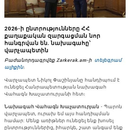
2026-ի ընտրությունները ՀՀ
քաղաքական զարգացման նոր
հանգրվան են. նախագահը՝
վարչապետին
Բաժանորդագրվեք Zarkerak.am-ի
տելեգրամ
ալիքին
։
Վարչապետ Նիկոլ Փաշինյանը հանդիպում է
ունեցել Հանրապետության նախագահ
Վահագն Խաչատուրյանի հետ։
Նախագահ Վահագն Խաչատուրյան
- Պարոն
վարչապետ, ուրախ եմ այս հանդիպման
համար: Մենք առիթներ ունեցել ենք խոսել
ընտրություններից, իհարկե, շատ անգամ ենք