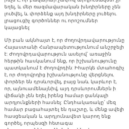
եղել, և մեր ռազմավարական խնդիրները չեն
լուծվել, և փորձենք այդ խնդիրները լուծելու
լրացուցիչ գործոններ ու որոշումներ
կայացնել:
Մի բան ակնհայտ է, որ ժողովրդավարությունը
Հայաստանի Հանրապետությունում անշրջելի
է: Ժողովրդավարություն ասելով՝ առաջին
հերթին հասկանում ենք, որ իշխանությունը
պատկանում է ժողովրդին: Իհարկե մտահոգիչ
է, որ ժողովրդից իշխանությունը վերցնելու
փորձեր են դրսևորվել, բայց նաև կարևոր է,
որ, այնուամենայնիվ, այդ դրսևորումներն ի
վիճակի չեն եղել իրենց համար ցանկալի
արդյունքների հասնել: Ընդհակառակը՝ մեզ
համար բացահայտել են դաշտը, և մենք ավելի
հասցեական և արդյունավետ կարող ենք
գործել, որպեսզի հետագա