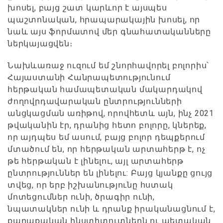
խոսել, բայց շատ կարևոր է այսպես
պաշտոնական, հրապարակային խոսել, որ
նաև այս ֆորմատով մեր գնահատականները
ներկայացվեն։
Նախևառաջ ուզում եմ շնորհավորել բոլորիս՝
Հայաստանի Հանրապետությունում
հերթական համապետական մակարդակով
ժողովրդավարական ընտրությունների
անցկացման առիթով, որովհետև այն, ինչ 2021
թվականին էր, դրանից հետո բոլորը, կներեք,
որ այդպես եմ ասում, բայց բոլոր դեպքերում
մտածում են, որ հերթական արտահերթ է, ոչ
թե հերթական է լինելու, այլ արտահերթ
ընտրություններ են լինելու: Բայց կյանքը ցույց
տվեց, որ երբ իշխանությունը հստակ
մոտեցումներ ունի, ծրագիր ունի,
նպատակներ ունի և դրանք իրականացնում է,
քաղաքական ինստիտուտներն ու պետական