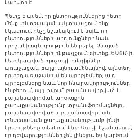
կարևոր է:
Պետք է ասեմ, որ ընտրություններից հետո
մենք տնտեսական ակտիվացում ենք
նկատում, ինչը նշանակում է նաև, որ
ընտրությունների արդյունքները նաև
որոշակի ոգևորություն են բերել: Չնայած
ընտրությունների ընթացքում, գիտեք, ԵԱՏՄ-ի
հետ կապված որոշակի խնդիրներ
առաջացան, բայց, այնուամենայնիվ, այնտեղ,
որտեղ առաջանում են պրոբլեմներ, այդ
պրոբլեմները նաև նոր հնարավորություններ
են բերում, այդ թվում՝ բալանսավորված և
բալանսավորման արտաքին
քաղաքականությունը տրանսֆորմացնելու
բալանսավորված և բալանսավորման
տնտեսական քաղաքականությամբ, ինչի
երևույթները տեսնում ենք։ Սա չի նշանակում,
որ դժվարություններ չեն լինելու, ես կարծում