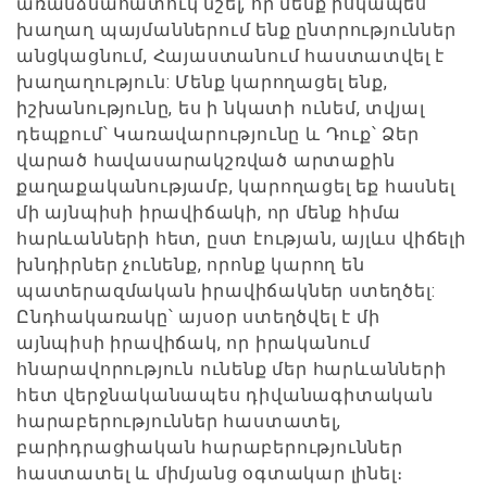
առանձնահատուկ նշել, որ մենք իսկապես
խաղաղ պայմաններում ենք ընտրություններ
անցկացնում, Հայաստանում հաստատվել է
խաղաղություն: Մենք կարողացել ենք,
իշխանությունը, ես ի նկատի ունեմ, տվյալ
դեպքում՝ Կառավարությունը և Դուք՝ Ձեր
վարած հավասարակշռված արտաքին
քաղաքականությամբ, կարողացել եք հասնել
մի այնպիսի իրավիճակի, որ մենք հիմա
հարևանների հետ, ըստ էության, այլևս վիճելի
խնդիրներ չունենք, որոնք կարող են
պատերազմական իրավիճակներ ստեղծել:
Ընդհակառակը՝ այսօր ստեղծվել է մի
այնպիսի իրավիճակ, որ իրականում
հնարավորություն ունենք մեր հարևանների
հետ վերջնականապես դիվանագիտական
հարաբերություններ հաստատել,
բարիդրացիական հարաբերություններ
հաստատել և միմյանց օգտակար լինել։