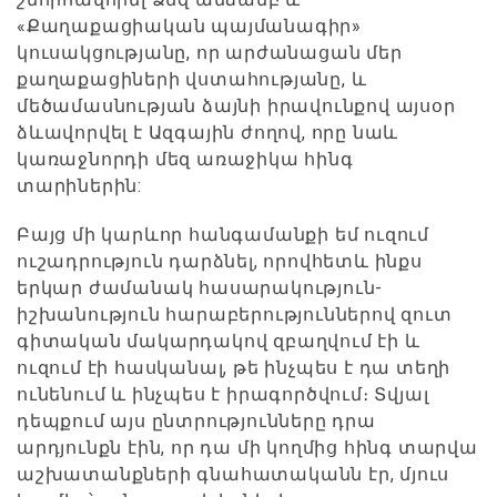
«Քաղաքացիական պայմանագիր»
կուսակցությանը, որ արժանացան մեր
քաղաքացիների վստահությանը, և
մեծամասնության ձայնի իրավունքով այսօր
ձևավորվել է Ազգային ժողով, որը նաև
կառաջնորդի մեզ առաջիկա հինգ
տարիներին:
Բայց մի կարևոր հանգամանքի եմ ուզում
ուշադրություն դարձնել, որովհետև ինքս
երկար ժամանակ հասարակություն-
իշխանություն հարաբերություններով զուտ
գիտական մակարդակով զբաղվում էի և
ուզում էի հասկանալ, թե ինչպես է դա տեղի
ունենում և ինչպես է իրագործվում։ Տվյալ
դեպքում այս ընտրությունները դրա
արդյունքն էին, որ դա մի կողմից հինգ տարվա
աշխատանքների գնահատականն էր, մյուս