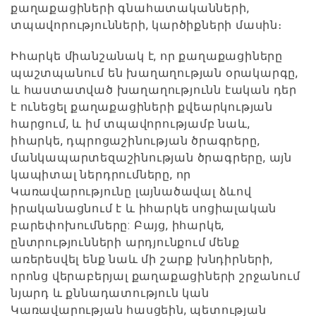
քաղաքացիների գնահատականների,
տպավորությունների, կարծիքների մասին։
Իհարկե միանշանակ է, որ քաղաքացիները
պաշտպանում են խաղաղության օրակարգը,
և հաստատված խաղաղությունն էական դեր
է ունեցել քաղաքացիների քվեարկության
հարցում, և իմ տպավորությամբ նաև,
իհարկե, դպրոցաշինության ծրագրերը,
մանկապարտեզաշինության ծրագրերը, այն
կապիտալ ներդրումները, որ
Կառավարությունը լայնածավալ ձևով
իրականացնում է և իհարկե սոցիալական
բարեփոխումները: Բայց, իհարկե,
ընտրությունների արդյունքում մենք
առերեսվել ենք նաև մի շարք խնդիրների,
որոնց վերաբերյալ քաղաքացիների շրջանում
նյարդ և քննադատություն կան
Կառավարության հասցեին, պետության