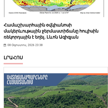
Համաշխարհային օվկիանոսի
մակերևութային ջերմաստիճանը հուլիսին
ռեկորդային է եղել․ Լևոն Ազիզյան
08 Օգոստոս, 2026 23:38
ԼՐԱՀՈՍ