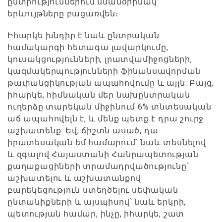
ընտրություններում նմանօրինակ
երևույթները բացառվեն։
Իհարկե խնդիր է նաև ընտրական
համակարգի հետագա լավարկումը,
կուսակցությունների, լրատվամիջոցների,
կազմակերպությունների ֆինանսավորման
թափանցիկության ապահովումը և այլն: Բայց,
իհարկե, հիմնական մեր նախընտրական
ուղերձը տարեկան միջինում 6% տնտեսական
աճ ապահովելն է, և մենք պետք է դրա շուրջ
աշխատենք: Եվ, ճիշտն ասած, դա
իրատեսական եմ համարում՝ նաև տեսնելով
և զգալով Հայաստանի Հանրապետության
քաղաքացիների տրամադրվածությունը՝
աշխատելու և աշխատանքով
բարեկեցություն ստեղծելու սեփական
ընտանիքների և այսպիսով՝ նաև երկրի,
պետության համար, ինչը, իհարկե, շատ