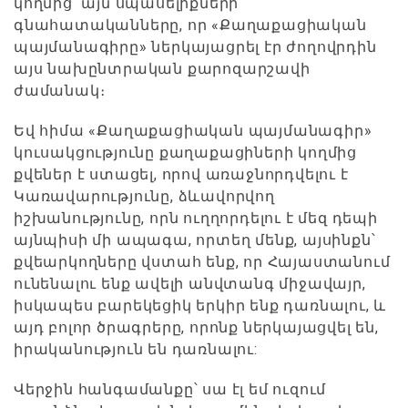
կողմից՝ այն սպասելիքների
գնահատականները, որ «Քաղաքացիական
պայմանագիրը» ներկայացրել էր ժողովրդին
այս նախընտրական քարոզարշավի
ժամանակ։
Եվ հիմա «Քաղաքացիական պայմանագիր»
կուսակցությունը քաղաքացիների կողմից
քվեներ է ստացել, որով առաջնորդվելու է
Կառավարությունը, ձևավորվող
իշխանությունը, որն ուղղորդելու է մեզ դեպի
այնպիսի մի ապագա, որտեղ մենք, այսինքն՝
քվեարկողները վստահ ենք, որ Հայաստանում
ունենալու ենք ավելի անվտանգ միջավայր,
իսկապես բարեկեցիկ երկիր ենք դառնալու, և
այդ բոլոր ծրագրերը, որոնք ներկայացվել են,
իրականություն են դառնալու:
Վերջին հանգամանքը՝ սա էլ եմ ուզում