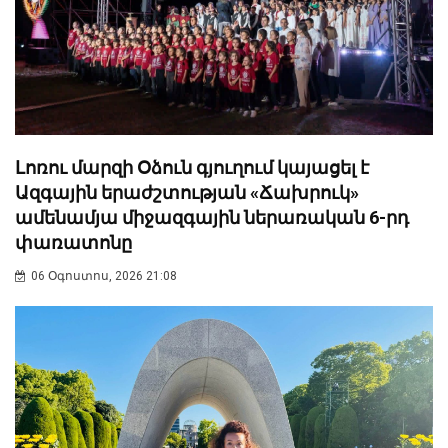
Լոռու մարզի Օձուն գյուղում կայացել է
Ազգային երաժշտության «Ճախրուկ»
ամենամյա միջազգային ներառական 6-րդ
փառատոնը
06 Օգոստոս, 2026 21:08