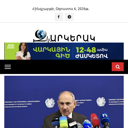
Հինգշաբթի, Օգոստոս 6, 2026թ․
Toggle
navigation