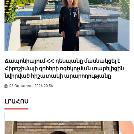
Ճապոնիայում ՀՀ դեսպանը մասնակցել է
Հիրոշիմայի զոհերի ոգեկոչման տարելիցին
նվիրված հիշատակի արարողությանը
06 Օգոստոս, 2026 20:56
ԼՐԱՀՈՍ