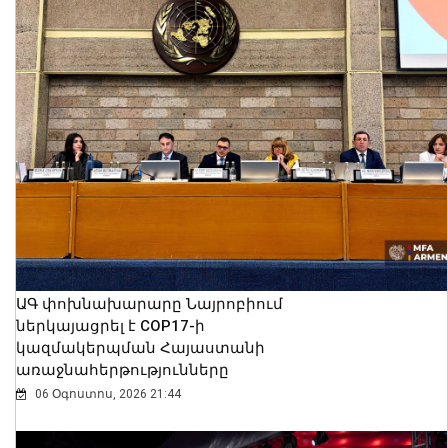
ԱԳ փոխնախարարը Նայրոբիում
ներկայացրել է COP17-ի
կազմակերպման Հայաստանի
առաջնահերթությունները
06 Օգոստոս, 2026 21:44