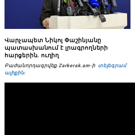
Վարչապետ Նիկոլ Փաշինյանը
պատասխանում է լրագրողների
հարցերին. ուղիղ
Բաժանորդագրվեք Zarkerak.am-ի
տելեգրամ
ալիքին
։