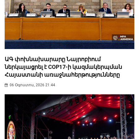
ԱԳ փոխնախարարը Նայրոբիում
ներկայացրել է COP17-ի կազմակերպման
Հայաստանի առաջնահերթությունները
06 Օգոստոս, 2026 21:44