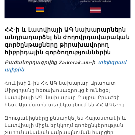
ՀՀ-ի և Լատվիայի ԱԳ նախարարներն
անդրադարձել են ժողովրդավարական
գործընթացները թիրախավորող
հիբրիդային գործողություններին
Բաժանորդագրվեք Zarkerak.am-ի
տելեգրամ
ալիքին
։
Հունիսի 2-ին ՀՀ ԱԳ նախարար Արարատ
Միրզոյանը հեռախոսազրույց է ունեցել
Լատվիայի ԱԳ նախարար Բայբա Բրաժեի
հետ: Այս մասին տեղեկացնում են ՀՀ ԱԳՆ-ից:
Զրուցակիցները քննարկել են Հայաստանի և
Լատվիայի միջև երկկողմ գործընկերության
շարունակական ամրապնդման հարցեր: