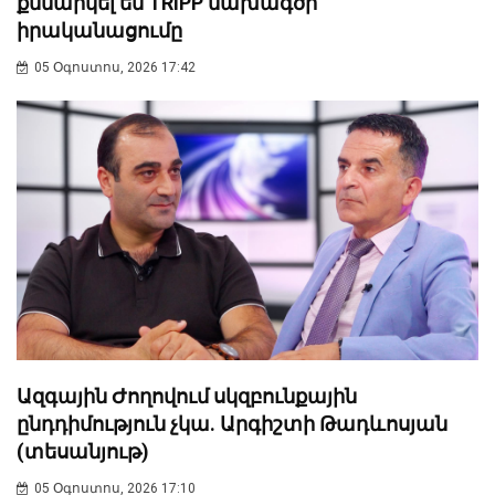
քննարկել են TRIPP նախագծի
իրականացումը
05 Օգոստոս, 2026 17:42
Ազգային Ժողովում սկզբունքային
ընդդիմություն չկա. Արգիշտի Թադևոսյան
(տեսանյութ)
05 Օգոստոս, 2026 17:10