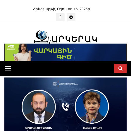
Հինգշաբթի, Օգոստոս 6, 2026թ․
Toggle
navigation