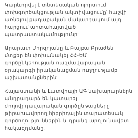
Կարևորվել է տնտեսական ոլորտում
փոխգործակցության ակտիվացումը՝ հաշվի
առնելով քաղաքական մակարդակում այդ
հարցում արտահայտված
պատրաստակամությունը:
Արարատ Միրզոյանը և Բայբա Բրաժեն
մտքեր են փոխանակել ՀՀ-ԵՄ
գործընկերության ռազմավարական
օրակարգի իրականացման ուղղությամբ
աշխատանքներին:
Հայաստանի և Լատվիայի ԱԳ նախարարներն
անդրադարձ են կատարել
ժողովրդավարական գործընթացները
թիրախավորող հիբրիդային տարատեսակ
գործողություններին և դրանց արդյունավետ
հակազդմանը: