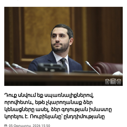
Դուք սնվում եք սպառնալիքներով,
որովհետև, եթե չկարողանաք ձեր
կենացները ասել, ձեր գոյության իմաստը
կորելու է. Ռուբինյանը՝ ընդդիմությանը
05 Օգոստոս, 2026 15:50