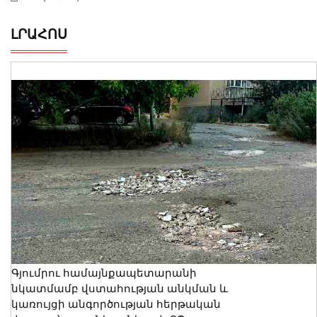
ԼՐԱՀՈՍ
Գյումրու համայնքապետարանի
նկատմամբ վստահության անկման և
կառույցի անգործության հերթական