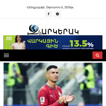
Հինգշաբթի, Օգոստոս 6, 2026թ․
Toggle
navigation