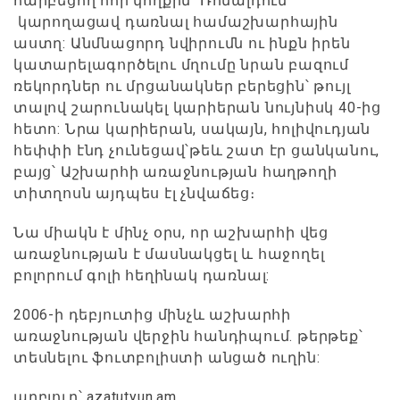
հարբեցող հոր կողքին՝ Ռոնալդուն
կարողացավ դառնալ համաշխարհային
աստղ: Անմնացորդ նվիրումն ու ինքն իրեն
կատարելագործելու մղումը նրան բազում
ռեկորդներ ու մրցանակներ բերեցին՝ թույլ
տալով շարունակել կարիերան նույնիսկ 40-ից
հետո: Նրա կարիերան, սակայն, հոլիվուդյան
հեփփի էնդ չունեցավ՝թեև շատ էր ցանկանու,
բայց՝ Աշխարհի առաջնության հաղթողի
տիտղոսն այդպես էլ չնվաճեց։
Նա միակն է մինչ օրս, որ աշխարհի վեց
առաջնության է մասնակցել և հաջողել
բոլորում գոլի հեղինակ դառնալ:
2006-ի դեբյուտից մինչև աշխարհի
առաջնության վերջին հանդիպում. թերթեք՝
տեսնելու ֆուտբոլիստի անցած ուղին:
աղբյուր՝ azatutyun.am