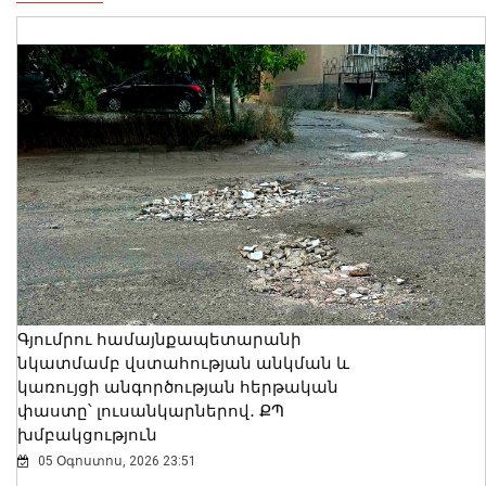
Գյումրու համայնքապետարանի
նկատմամբ վստահության անկման և
կառույցի անգործության հերթական
փաստը՝ լուսանկարներով․ ՔՊ
խմբակցություն
05 Օգոստոս, 2026 23:51