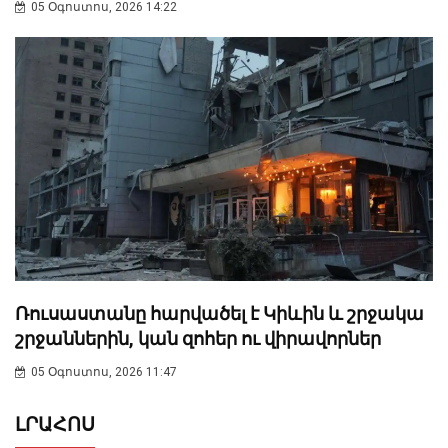
05 Օգոստոս, 2026 14:22
Ռուսաստանը հարվածել է Կիևին և շրջակա
շրջաններին, կան զոհեր ու վիրավորներ
05 Օգոստոս, 2026 11:47
ԼՐԱՀՈՍ