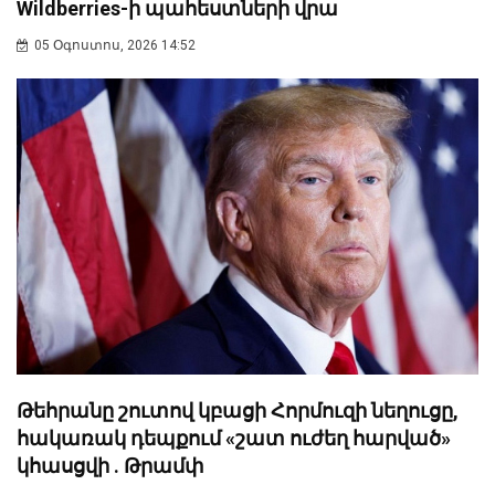
Wildberries-ի պահեստների վրա
05 Օգոստոս, 2026 14:52
Թեհրանը շուտով կբացի Հորմուզի նեղուցը,
հակառակ դեպքում «շատ ուժեղ հարված»
կհասցվի . Թրամփ