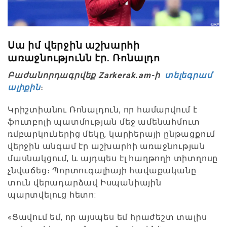
Սա իմ վերջին աշխարհի
առաջնությունն էր. Ռոնալդո
Բաժանորդագրվեք Zarkerak.am-ի
տելեգրամ
ալիքին
։
Կրիշտիանու Ռոնալդուն, որ համարվում է
ֆուտբոլի պատմության մեջ ամենահմուտ
ռմբարկուներից մեկը, կարիերայի ընթացքում
վերջին անգամ էր աշխարհի առաջնության
մասնակցում, և այդպես էլ հաղթողի տիտղոսը
չնվաճեց։ Պորտուգալիայի հավաքականը
տուն վերադարձավ Իսպանիային
պարտվելուց հետո:
«Ցավում եմ, որ այսպես եմ հրաժեշտ տալիս