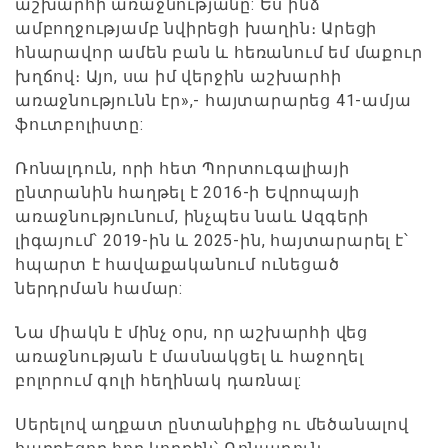
աշխարհի առաջնությանը: Ես ինձ
ամբողջությամբ նվիրեցի խաղին։ Արեցի
հնարավոր ամեն բան և հեռանում եմ մաքուր
խղճով։ Այո, սա իմ վերջին աշխարհի
առաջնությունն էր»,- հայտարարեց 41-ամյա
ֆուտբոլիստը:
Ռոնալդուն, որի հետ Պորտուգալիայի
ընտրանին հաղթել է 2016-ի Եվրոպայի
առաջնությունում, ինչպես նաև Ազգերի
լիգայում՝ 2019-ին և 2025-ին, հայտարարել է՝
հպարտ է հավաքականում ունեցած
ներդրման համար:
Նա միակն է մինչ օրս, որ աշխարհի վեց
առաջնության է մասնակցել և հաջողել
բոլորում գոլի հեղինակ դառնալ:
Սերելով աղքատ ընտանիքից ու մեծանալով