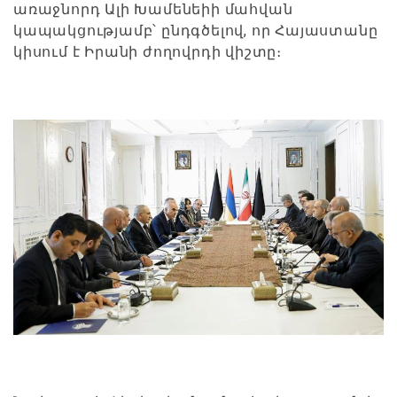
առաջնորդ Ալի Խամենեիի մահվան
կապակցությամբ՝ ընդգծելով, որ Հայաստանը
կիսում է Իրանի ժողովրդի վիշտը։