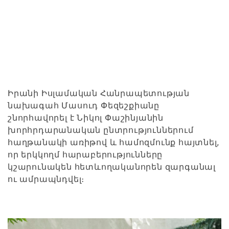
Իրանի Իսլամական Հանրապետության
նախագահ Մասուդ Փեզեշքիանը
շնորհավորել է Նիկոլ Փաշինյանին
խորհրդարանական ընտրություններում
հաղթանակի առիթով և համոզմունք հայտնել,
որ երկկողմ հարաբերությունները
կշարունակեն հետևողականորեն զարգանալ
ու ամրապնդվել։