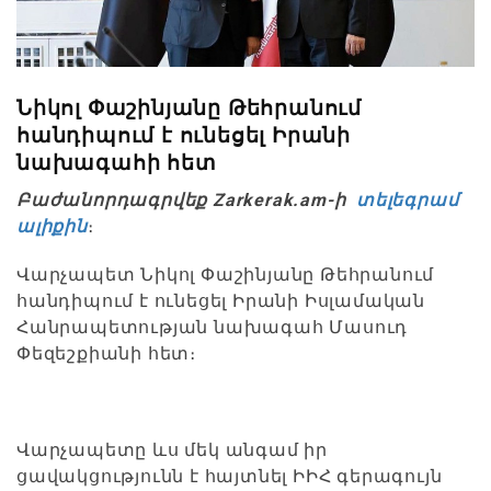
Նիկոլ Փաշինյանը Թեհրանում
հանդիպում է ունեցել Իրանի
նախագահի հետ
Բաժանորդագրվեք Zarkerak.am-ի
տելեգրամ
ալիքին
։
Վարչապետ Նիկոլ Փաշինյանը Թեհրանում
հանդիպում է ունեցել Իրանի Իսլամական
Հանրապետության նախագահ Մասուդ
Փեզեշքիանի հետ։
Վարչապետը ևս մեկ անգամ իր
ցավակցությունն է հայտնել ԻԻՀ գերագույն