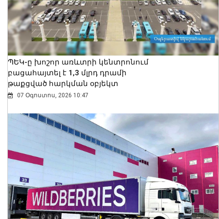
ՊԵԿ-ը խոշոր առևտրի կենտրոնում
բացահայտել է 1,3 մլրդ դրամի
թաքցված հարկման օբյեկտ
07 Օգոստոս, 2026 10:47