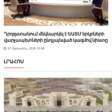
Ղրղզստանում մեկնարկել է ԵԱՏՄ երկրների
վարչապետների ընդլայնված կազմով նիստը
07 Օգոստոս, 2026 10:08
ԼՐԱՀՈՍ