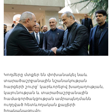
Կողմերը մտքեր են փոխանակել նաև
տարածաշրջանային նշանակության
հարցերի շուրջ՝ կարևորելով խաղաղության,
կայունության և տարածաշրջանային
համագործակցության ամրապնդմանն
ուղղված հետևողական քայլերի
իրականացումը։