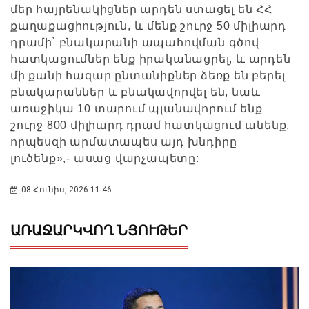
մեր հայրենակիցներ արդեն ստացել են ՀՀ
քաղաքացիություն, և մենք շուրջ 50 միլիարդ
դրամի՝ բնակարանի ապահովման գծով
հատկացումներ ենք իրականացրել, և արդեն
մի քանի հազար ընտանիքներ ձեռք են բերել
բնակարաններ և բնակավորվել են, նաև
առաջիկա 10 տարում պլանավորում ենք
շուրջ 800 միլիարդ դրամ հատկացում անենք,
որպեսզի արմատապես այդ խնդիրը
լուծենք»,- ասաց վարչապետը:
08 Հունիս, 2026 11:46
ԱՌԱՋԱՐԿՎՈՂ ՆՅՈՒԹԵՐ