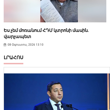
Ես չեմ մոռանում ՀԴՄ կտրոնի մասին.
վարչապետ
08 Օգոստոս, 2026 13:10
ԼՐԱՀՈՍ