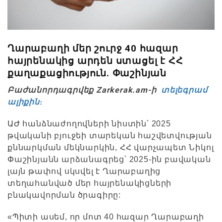
Ղարաբաղի մեր շուրջ 40 հազար
հայրենակից արդեն ստացել է ՀՀ
քաղաքացիություն. Փաշինյան
Բաժանորդագրվեք Zarkerak.am-ի
տելեգրամ
ալիքին
։
ԱԺ հանձնաժողովների նիստին՝ 2025
թվականի բյուջեի տարեկան հաշվետվության
քննարկման մեկնարկին, ՀՀ վարչապետ Նիկոլ
Փաշինյանն արձանագրեց՝ 2025-ին բավական
լայն թափով սկսվել է Ղարաբաղից
տեղահանված մեր հայրենակիցների
բնակավորման ծրագիրը:
«Պիտի ասեմ, որ մոտ 40 հազար Ղարաբաղի