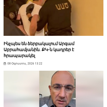
Ինչպես են ձերբակալում Արգամ
Աբրահամյանին. ՔԿ-ն կադրեր է
հրապարակել
08 Օգոստոս, 2026 13:22