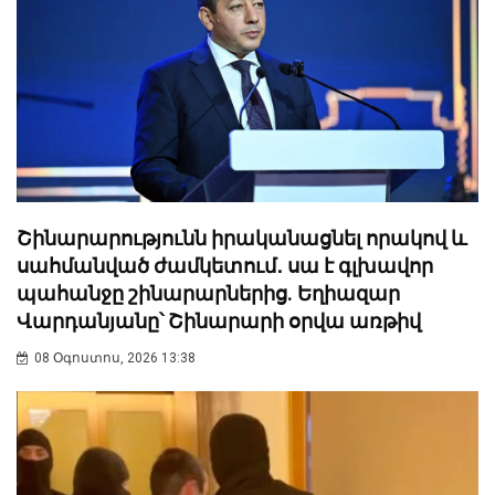
Շինարարությունն իրականացնել որակով և
սահմանված ժամկետում․ սա է գլխավոր
պահանջը շինարարներից. Եղիազար
Վարդանյանը՝ Շինարարի օրվա առթիվ
08 Օգոստոս, 2026 13:38