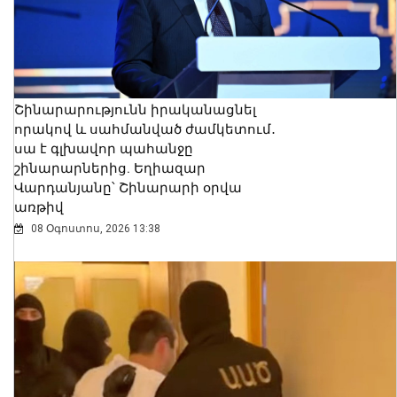
Շինարարությունն իրականացնել
որակով և սահմանված ժամկետում․
սա է գլխավոր պահանջը
շինարարներից. Եղիազար
Վարդանյանը՝ Շինարարի օրվա
առթիվ
08 Օգոստոս, 2026 13:38