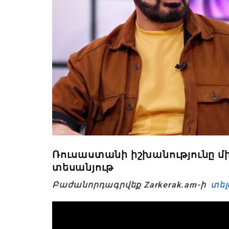
Ռուսաստանի իշխանությունը միշ
տեսանյութ
Բաժանորդագրվեք Zarkerak.am-ի
տել