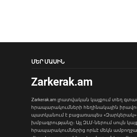
ՄԵՐ ՄԱՍԻՆ
Zarkerak.am
Zarkerak.am լրատվական կայքում տեղ գտա
հրապարակումների հեղինակային իրավո
պատկանում է բացառապես «Զարկերակ»
խմբագրությանը։ Այլ ԶԼՄ-ներում սույն կայ
հրապարակումներից որևէ մեկն ամբողջ