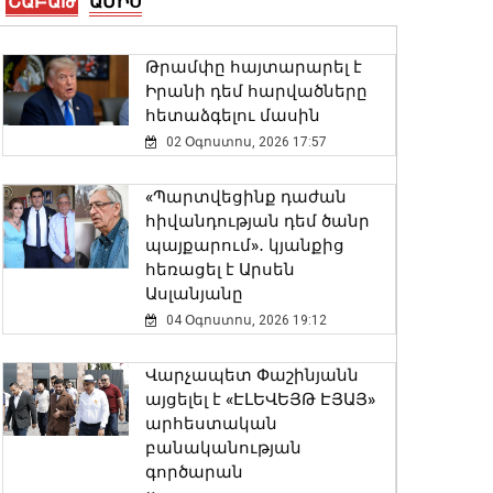
ՇԱԲԱԹ
ԱՄԻՍ
05 Օգոստոս, 2026 22:36
Թրամփը հայտարարել է
Գեղարքունիքի մարզում
Իրանի դեմ հարվածները
բախվել են «Jeep»-ն ու
հետաձգելու մասին
«Ford»-ը. կա 4 վիրավոր
02 Օգոստոս, 2026 17:57
05 Օգոստոս, 2026 22:23
«Պարտվեցինք դաժան
Բուլղարիայի ԱԳՆ-ն
հիվանդության դեմ ծանր
շնորհավորել է Արարատ
պայքարում»․ կյանքից
Միրզոյանին
հեռացել է Արսեն
05 Օգոստոս, 2026 22:13
Ասլանյանը
04 Օգոստոս, 2026 19:12
Մհեր Գրիգորյանը և Արյե
Լայթսթոունը քննարկել են
Վարչապետ Փաշինյանն
ԹՐԻՓՓ նախագիծը և դրա
այցելել է «ԷԼԵՎԵՅԹ ԷՅԱՅ»
իրականացման
արհեստական
կարևորությունը
բանականության
05 Օգոստոս, 2026 21:49
գործարան