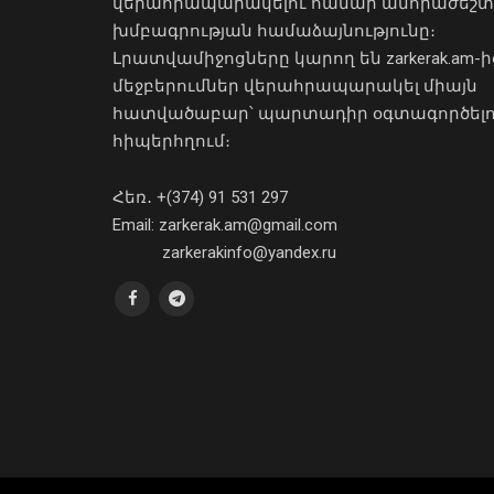
վերահրապարակելու համար անհրաժեշտ
խմբագրության համաձայնությունը։
Լրատվամիջոցները կարող են zarkerak.am-ի
մեջբերումներ վերահրապարակել միայն
հատվածաբար՝ պարտադիր օգտագործել
հիպերհղում։
Հեռ․ +(374) 91 531 297
Email: zarkerak.am@gmail.com
zarkerakinfo@yandex.ru