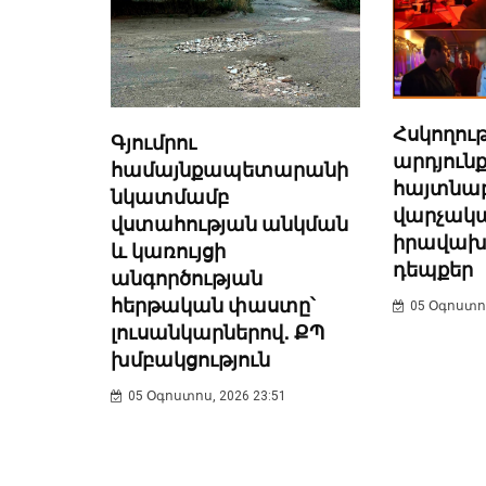
Հսկողու
Գյումրու
արդյունք
համայնքապետարանի
հայտնաբ
նկատմամբ
վարչակ
վստահության անկման
իրավա
և կառույցի
դեպքեր
անգործության
հերթական փաստը՝
05 Օգոստոս
լուսանկարներով․ ՔՊ
խմբակցություն
05 Օգոստոս, 2026 23:51