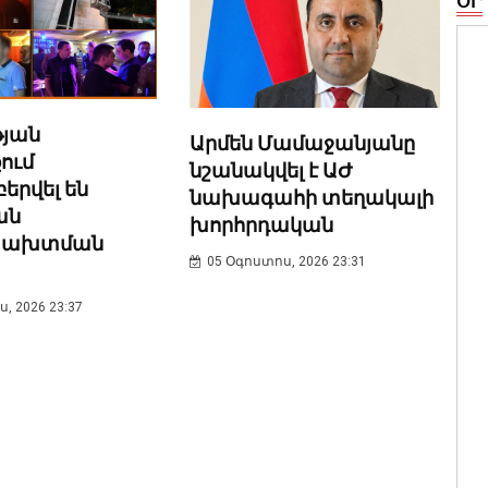
ՕՐ
թյան
Արմեն Մամաջանյանը
ում
նշանակվել է ԱԺ
երվել են
նախագահի տեղակալի
ան
խորհրդական
խախտման
05 Օգոստոս, 2026 23:31
, 2026 23:37