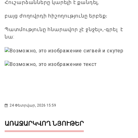
Հուշարձանները կարելի է քանդել,
բայց ժողովրդի հիշողությունը երբեք։
Պատմությունը հնարավոր չէ ջնջել»,-գրել է
նա:
24 Փետրվար, 2026 15:59
ԱՌԱՋԱՐԿՎՈՂ ՆՅՈՒԹԵՐ