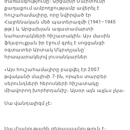
ժառանգությունը։ Արցախի Մարտունի
քաղաքում ամբողջությամբ ավերել է
հուշահամալիրը, որը նվիրված էր
Հայրենական մեծ պատերազմի (1941–1945
թթ.) և Արցախյան ազատամարտի
նահատակների հիշատակին։ Այս մասին
ֆեյսբուքյան իր էջում գրել է սոցցանցի
օգտատեր Արտակ Մկրտչյանը՝
հրապարակելով լուսանկարներ:
«Այս հուշահամալիրը բացվել էր 2007
թվականի մայիսի 7-ին, որպես տարբեր
սերունդների հերոսների հիշատակը
միավորող խորհրդանիշ։ Այսօր այն այլևս չկա։
Սա վանդալիզմ չէ։
Սա մշակութային ցեղասպանություն է։