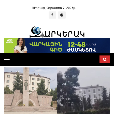
ՈՒրբաթ, Օգոստոս 7, 2026թ․
Toggle
navigation