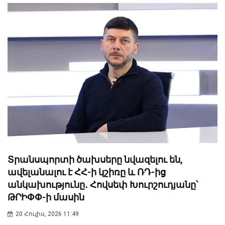
Տրանսպորտի ծախսերը նվազելու են,
ավելանալու է ՀՀ-ի կշիռը և ՌԴ-ից
անկախությունը․ Հովսեփ Խուրշուդյանը՝
ԹՐԻՓՓ-ի մասին
20 Հուլիս, 2026 11:49