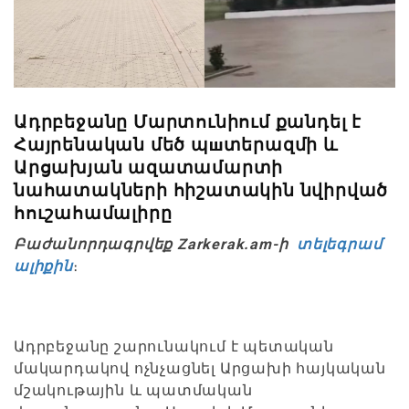
Ադրբեջանը Մարտունիում քանդել է
Հայրենական մեծ պшտերազմի և
Արցախյան ազատամարտի
նահատակների հիշատակին նվիրված
հուշահամալիրը
Բաժանորդագրվեք Zarkerak.am-ի
տելեգրամ
ալիքին
։
Ադրբեջանը շարունակում է պետական
մակարդակով ոչնչացնել Արցախի հայկական
մշակութային և պատմական