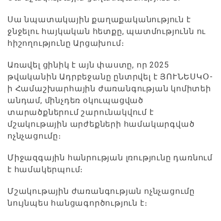
Սա նպատակային քաղաքականություն է
ջնջելու հայկական հետքը, պատմությունն ու
հիշողությունը Արցախում։
Առավել ցինիկ է այն փաստը, որ 2025
թվականին Ադրբեջանը ընտրվել է ՅՈՒՆԵՍԿՕ-
ի Համաշխարհային ժառանգության կոմիտեի
անդամ, մինչդեռ օկուպացված
տարածքներում շարունակվում է
մշակութային արժեքների համակարգված
ոչնչացումը։
Միջազգային հանրության լռությունը դառնում
է համակերպում։
Մշակութային ժառանգության ոչնչացումը
նույնպես հանցագործություն է։