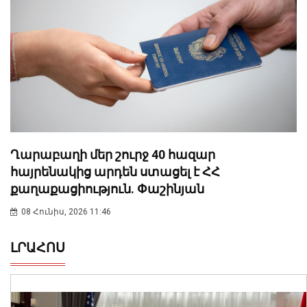
Ղարաբաղի մեր շուրջ 40 հազար
հայրենակից արդեն ստացել է ՀՀ
քաղաքացիություն. Փաշինյան
08 Հունիս, 2026 11:46
ԼՐԱՀՈՍ