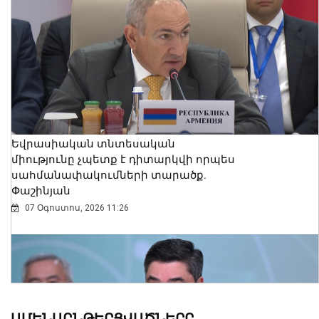
Եվրասիական տնտեսական
միությունը չպետք է դիտարկվի որպես
սահմանափակումների տարածք.
Փաշինյան
07 Օգոստոս, 2026 11:26
ԱՄԵՆԱԸՆԹԵՐՑՎԱԾՆԵՐԸ