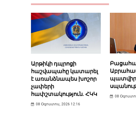
Բացահայ
Արթիկի դպրոցի
Աբրահամ
հաշվապահը կատարել
պատվիր
է առանձնապես խոշոր
սպանութ
չափերի
հափշտակություն. ՀԿԿ
08 Օգոստոս
08 Օգոստոս, 2026 12:16