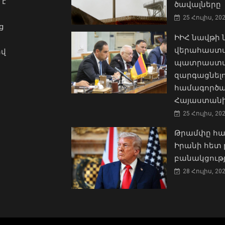
 է
ծավալները
25 Հուլիս, 20
ց
ԻԻՀ նավթի
վերահաստա
ով
պատրաստակ
զարգացնել
համագործա
Հայաստանի
25 Հուլիս, 20
Թրամփը հա
Իրանի հետ 
բանակցությ
28 Հուլիս, 20