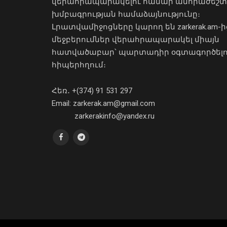
վերահրապարակելու համար անհրաժեշտ
խմբագրության համաձայնությունը։
Լրատվամիջոցները կարող են zarkerak.am-ի
մեջբերումներ վերահրապարակել միայն
հատվածաբար՝ պարտադիր օգտագործել
հիպերհղում։
Հեռ․ +(374) 91 531 297
Email: zarkerak.am@gmail.com
zarkerakinfo@yandex.ru