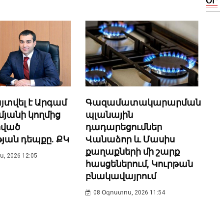
ՕՐ
տվել է Արգամ
Գազամատակարարման
յանի կողմից
պլանային
ված
դադարեցումներ
յան դեպքը. ՔԿ
Վանաձոր և Մասիս
քաղաքների մի շարք
, 2026 12:05
հասցեներում, Կուրթան
բնակավայրում
08 Օգոստոս, 2026 11:54