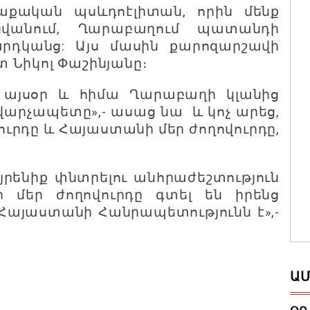
աքական պսևդոէլիտան, որին մենք
վանում, Ղարաբաղում պատանդի
րդկանց: Այս մասին քարոզարշավի
 Նիկոլ Փաշինյանը։
 այսօր և հիմա Ղարաբաղի կլանից
 վարչապետը
»,- ասաց նա և
կոչ արեց,
ուրդը և Հայաստանի մեր ժողովուրդը,
այրենիք փնտրելու անհրաժեշտություն
ի մեր ժողովուրդը գտել են իրենց
 Հայաստանի Հանրապետությունն է»,-
ԱՄ