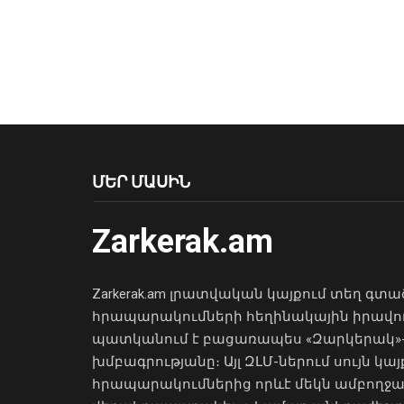
ՄԵՐ ՄԱՍԻՆ
Zarkerak.am
Zarkerak.am լրատվական կայքում տեղ գտա
հրապարակումների հեղինակային իրավո
պատկանում է բացառապես «Զարկերակ»
խմբագրությանը։ Այլ ԶԼՄ-ներում սույն կայ
հրապարակումներից որևէ մեկն ամբողջ