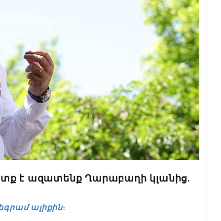
ետք է ազատենք Ղարաբաղի կլանից.
եգրամ ալիքին
։