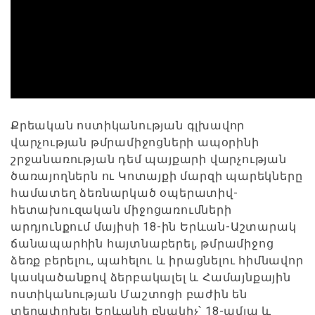
Քրեական ոստիկանության գլխավոր
վարչության թմրամիջոցների ապօրինի
շրջանառության դեմ պայքարի վարչության
ծառայողներն ու Կոտայքի մարզի պարեկները
համատեղ ձեռնարկած օպերատիվ-
հետախուզական միջոցառումների
արդյունքում մայիսի 18-ին Երևան-Աշտարակ
ճանապարհին հայտնաբերել, թմրամիջոց
ձեռք բերելու, պահելու և իրացնելու հիմնավոր
կասկածանքով ձերբակալել և Համայնքային
ոստիկանության Մաշտոցի բաժին են
տեղափոխել Երևանի բնակիչ՝ 18-ամյա և