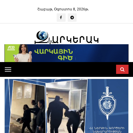
Շաբաթ, Օգոստոս 8, 2026թ․
Toggle
navigation