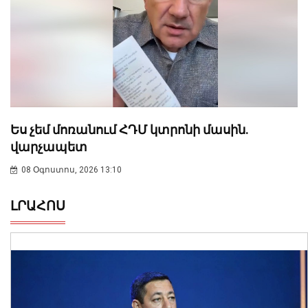
Ես չեմ մոռանում ՀԴՄ կտրոնի մասին.
վարչապետ
08 Օգոստոս, 2026 13:10
ԼՐԱՀՈՍ