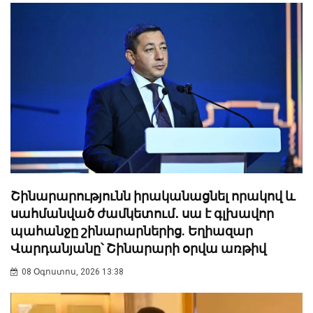
Շինարարությունն իրականացնել որակով և
սահմանված ժամկետում․ սա է գլխավոր
պահանջը շինարարներից. Եղիազար
Վարդանյանը՝ Շինարարի օրվա առթիվ
08 Օգոստոս, 2026 13:38