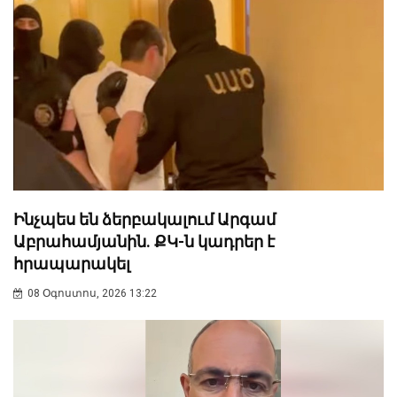
Ինչպես են ձերբակալում Արգամ
Աբրահամյանին. ՔԿ-ն կադրեր է
հրապարակել
08 Օգոստոս, 2026 13:22