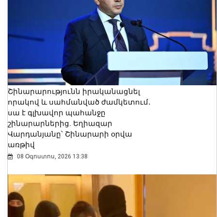
Շինարարությունն իրականացնել
որակով և սահմանված ժամկետում․
սա է գլխավոր պահանջը
շինարարներից. Եղիազար
Վարդանյանը՝ Շինարարի օրվա
առթիվ
08 Օգոստոս, 2026 13:38