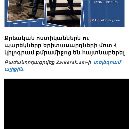
Քրեական ոստիկաններն ու
պարեկները երիտասարդների մոտ 4
կիլոգրամ թմրամիջոց են հայտնաբերել
Բաժանորդագրվեք Zarkerak.am-ի
տելեգրամ
ալիքին
։