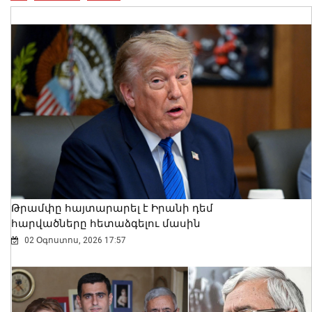
Ես չեմ մոռանում ՀԴՄ կտրոնի մասին.
վարչապետ
08 Օգոստոս, 2026 13:10
Թրամփը հայտարարել է Իրանի դեմ
հարվածները հետաձգելու մասին
02 Օգոստոս, 2026 17:57