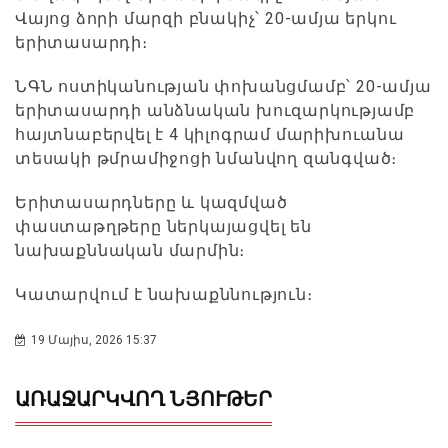
Վայոց ձորի մարզի բնակիչ՝ 20-ամյա երկու
երիտասարդի։
ՆԳՆ ոստիկանության փոխանցմամբ՝ 20-ամյա
երիտասարդի անձնական խուզարկությամբ
հայտնաբերվել է 4 կիլոգրամ մարիխուանա
տեսակի թմրամիջոցի նմանվող զանգված։
Երիտասարդները և կազմված
փաստաթղթերը ներկայացվել են
նախաքննական մարմին։
Կատարվում է նախաքննություն։
19 Մայիս, 2026 15:37
ԱՌԱՋԱՐԿՎՈՂ ՆՅՈՒԹԵՐ