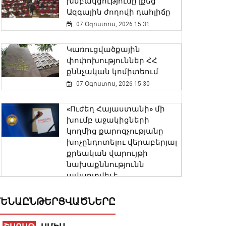
խմբակցությունը լքեց
Ազգային ժողովի դահլիճը
07 Օգոստոս, 2026 15:31
Կառուցվածքային
փոփոխություններ ՀՀ
քննչական կոմիտեում
07 Օգոստոս, 2026 15:30
«Ուժեղ Հայաստանի» մի
խումբ աջակիցների
կողմից քարոզչությանը
խոչընդոտելու վերաբերյալ
քրեական վարույթի
նախաքննությունն
ավարտվել է
07 Օգոստոս, 2026 14:36
ԵՆԱԸՆԹԵՐՑՎԱԾՆԵՐԸ
ԱՄՆ-ում
սահմանափակվում է