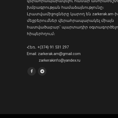
վերահրապարակելու համար անհրաժեշտ
խմբագրության համաձայնությունը։
Լրատվամիջոցները կարող են zarkerak.am-ի
մեջբերումներ վերահրապարակել միայն
հատվածաբար՝ պարտադիր օգտագործել
հիպերհղում։
Հեռ․ +(374) 91 531 297
Email: zarkerak.am@gmail.com
zarkerakinfo@yandex.ru