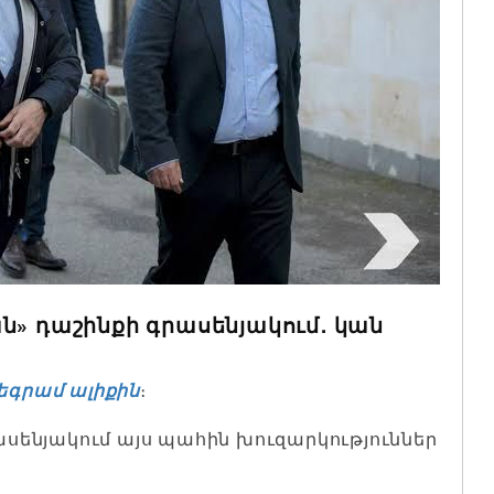
ն» դաշինքի գրասենյակում․ կան
եգրամ ալիքին
։
ենյակում այս պահին խուզարկություններ