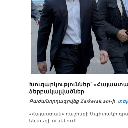
Խուզարկություններ՝ «Հայաստա
ձերբակալվածներ
Բաժանորդագրվեք Zarkerak.am-ի
տել
«Հայաստան» դաշինքի Սպիտակի գրաս
են տեղի ունենում։