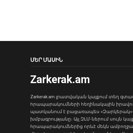
ՄԵՐ ՄԱՍԻՆ
Zarkerak.am
Zarkerak.am լրատվական կայքում տեղ գտա
հրապարակումների հեղինակային իրավո
պատկանում է բացառապես «Զարկերակ»
խմբագրությանը։ Այլ ԶԼՄ-ներում սույն կայ
հրապարակումներից որևէ մեկն ամբողջ