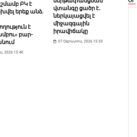
ներթափանցման
ՕՐ
մամբ ԲԿ է
վտանգը ցածր է․
վել երեք անձ.
ներկայացվել է
միջազգային
ղություն է
իրավիճակը
ամբու» բար-
նում
07 Օգոստոս, 2026 15:33
, 2026 15:40