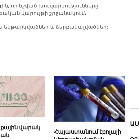
ն, որ նշված խուզարկությունները
եական վարույթի շրջանակում։
ան ենթարկվածներ և ձերբակալվածներ։
ԱՄ
իքային վարակ
Հայաստանում էբոլայի
կան