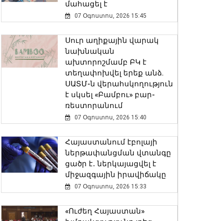
մահացել է
07 Օգոստոս, 2026 15:45
Սուր աղիքային վարակ
նախնական
ախտորոշմամբ ԲԿ է
տեղափոխվել երեք անձ.
ՍԱՏՄ-ն վերահսկողություն
է սկսել «Բամբու» բար-
ռեստորանում
07 Օգոստոս, 2026 15:40
Հայաստանում էբոլայի
ներթափանցման վտանգը
ցածր է․ ներկայացվել է
միջազգային իրավիճակը
07 Օգոստոս, 2026 15:33
«Ուժեղ Հայաստան»